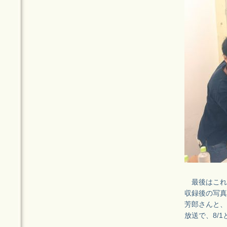
最後はこれか
収録後の写真
芳郎さんと、
放送で、8/1と