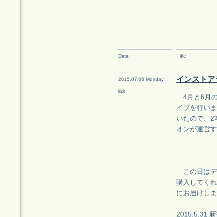
Title
Date
インストアラ
2015.07.06 Monday
live
4月と6月の
イブを行いま
いたので、2
オンが運営す
この日はデ
購入してくれ
にお届けしま
2015.5.31 