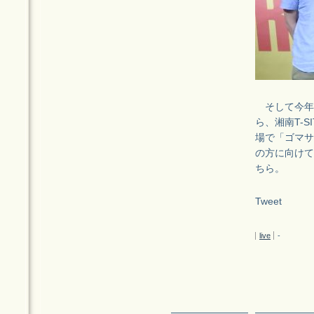
そして今年5
ら、湘南T-
場で「ゴマサバ
の方に向けて
ちら。
Tweet
live
-