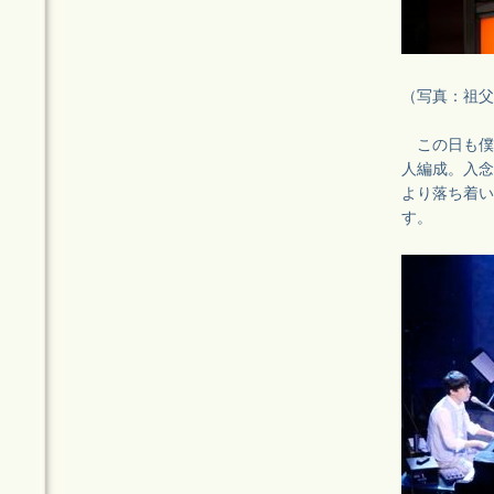
（写真：祖父
この日も僕
人編成。入念
より落ち着い
す。