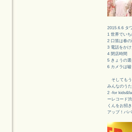
2015.6.
1 世界でい
2 口笛は春の
3 電話をか
4 閉店時間
5 きょうの選
6 カメラは
そしてもう1
みんなのうた「
2 -for k
ーレコード渋
くんをお招き
アップ！パパ