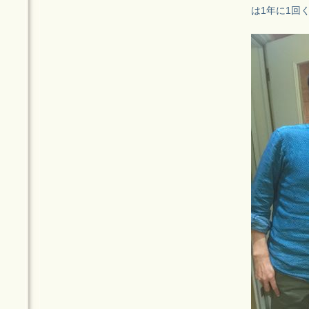
は1年に1回