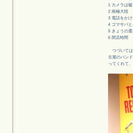
1 カメラは
2 南極大陸
3 電話をか
4 ゴマサバ
5 きょうの選
6 閉店時間
つづいては6
古屋のバンド
ってくれて、