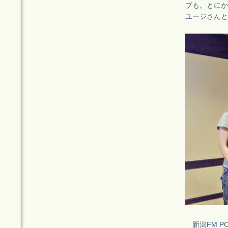
ブも。とにか
ユージさんと
新潟FM POR