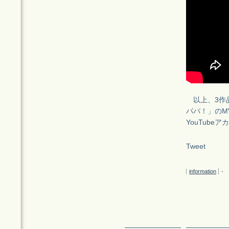
以上、3作
パパ！」のM
YouTube
Tweet
information
-