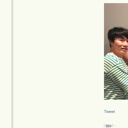
Tweet
blog
-