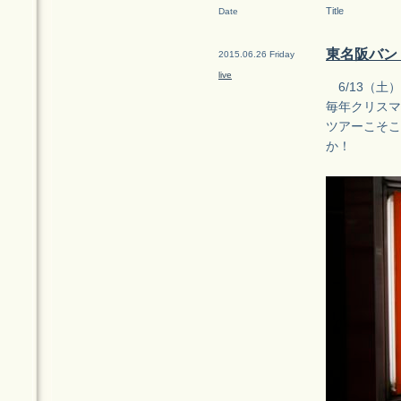
Title
Date
東名阪バン
2015.06.26 Friday
live
6/13（土）
毎年クリスマ
ツアーこそこ
か！