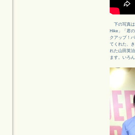
下の写真は、
Hike」「
クアップ！パ
てくれた、き
れた山田英治
ます。いろん