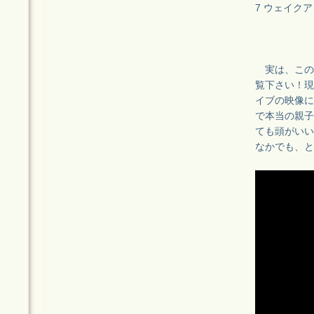
7 ウェイク
実は、この
覧下さい！現
イブの映像に
で本当の親子
ても頭がいい
なかでも、と