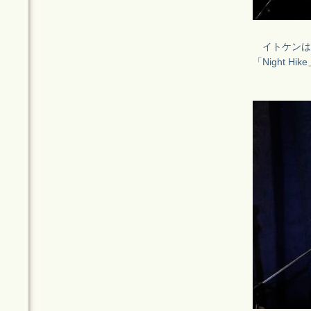
イトケンはエ
「Night 