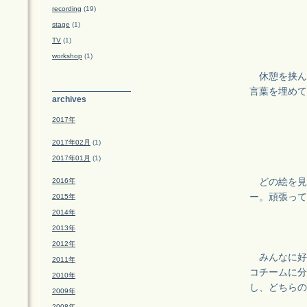
recording
(19)
stage
(1)
TV
(1)
workshop
(1)
休憩を挟ん
言葉を埋めて
archives
2017年
2017年02月
(1)
2017年01月
(1)
2016年
どの絵を見
ー。頑張って
2015年
2014年
2013年
2012年
みんなに好
2011年
コチームに分
2010年
し、どちらの
2009年
2008年