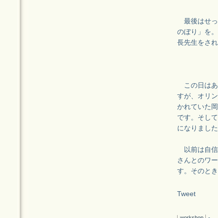
最後はせっ
のぼり」を。
長先生をされ
この日はあ
すが、オリン
かれていた岡
です。そして
になりました
以前は自信
さんとのワー
す。そのとき
Tweet
workshop
-