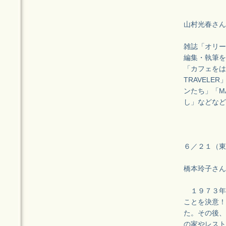
山村光春さん M
雑誌「オリー
編集・執筆を
「カフェをは
TRAVELER」
ンたち」「M
し」などなど
６／２１（東
橋本玲子さん
１９７３年
ことを決意！
た。その後、
の家やレスト