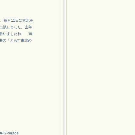
と、毎月11日に東北を
出演しました。去年
歌いましたね。「南
詞作曲の「ともす東北の
 Parade