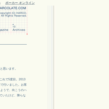
め
ポーカー オンライン
と思います。
で5度目。2013
店で行いました。お客
たようで、向こうのハ
ていたけど、降らな