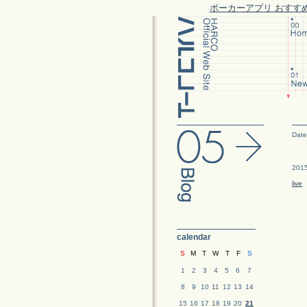
ポーカーアプリ おすす
Date
2015
live
calendar
S
M
T
W
T
F
S
1
2
3
4
5
6
7
8
9
10
11
12
13
14
15
16
17
18
19
20
21