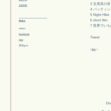
3 文房具の音
2006年
4 バッティ
5 Night Hike
6 short film
links
7 世界でい
twitter
facebook
Tweet
mixi
環境goo
live
-
Don