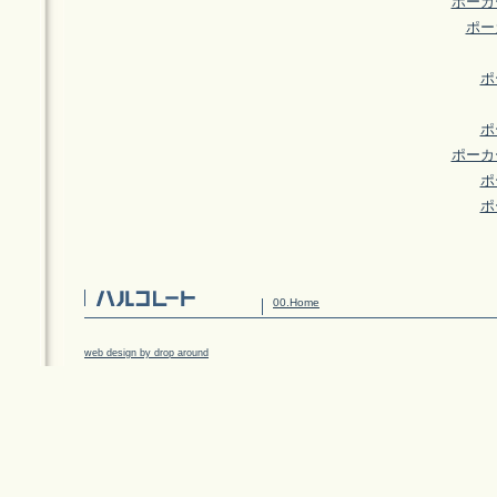
ポーカ
ポー
ポ
ポ
ポーカ
ポ
ポ
00.Home
web design by drop around