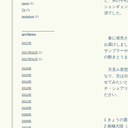
と、男の子4
stage
(1)
シェンギェン
TV
(1)
演でした。
workshop
(1)
archives
春に発売さ
2017年
お届けしまし
サンプラーや
2017年02月
(1)
の動きとうま
2017年01月
(1)
2016年
月見ル君想
2015年
なり、次は台
2014年
せてみたいと
チ・シェアリ
2013年
ださい。
2012年
2011年
2010年
2009年
1 きょうの選
2008年
2 南極大陸
2007年