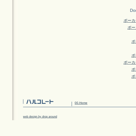
Don
ポーカ
ポー
ポ
ポ
ポーカ
ポ
ポ
00.Home
web design by drop around