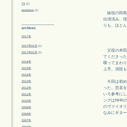
TV
(1)
workshop
(1)
妹役の田島
出演済み。現
りも、ほとん
archives
2017年
2017年02月
(1)
父役の本田
2017年01月
(1)
てくださった
2016年
喋ってまわり
2015年
上手。演技も
2014年
今回は初め
2013年
った。悲哀を
2012年
いろ参考にし
2011年
ングはNHK
2010年
のヴァイオリ
2009年
なみにギター
2008年
2007年
2006年