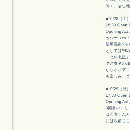
高く、居心地
■10/28（土）
18:30 Open
Opening Act
ッシー（ex
飯坂温泉での
としては初め
「北斗七星」
クス奏者の加
かなネオアコ
も楽しみ。ど
■10/29（
17:30 Open
Opening A
3回目のトリ
は石本くんと
には以前ここ