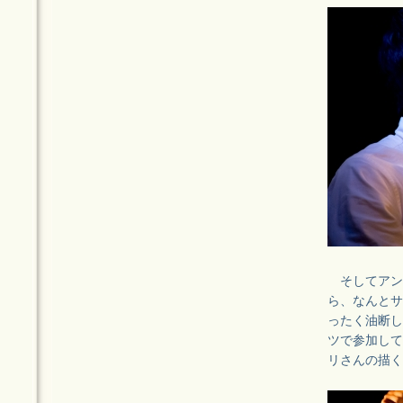
そしてアン
ら、なんとサ
ったく油断し
ツで参加して
リさんの描く