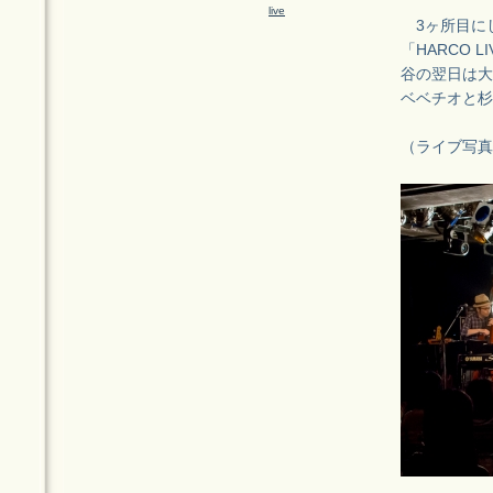
live
3ヶ所目に
「HARCO LIVE
谷の翌日は大阪
ベベチオと杉
（ライブ写真