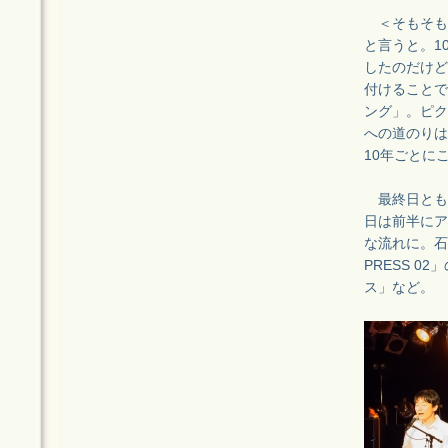
＜そもそも、
と言うと。1
したのだけど
付けることで
ング」。ピク
への道のりは
10年ごとに
最終日とも
日は前半にア
な流れに。石
PRESS 
ス」など。