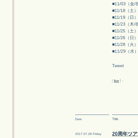
■11/03（金
■11/18（
■11/19（
■11/23（木
■11/25（
■11/26（
■11/28（
■11/29（
Tweet
live
-
Title
Date
20周年ツアー 
2017.07.28 Friday