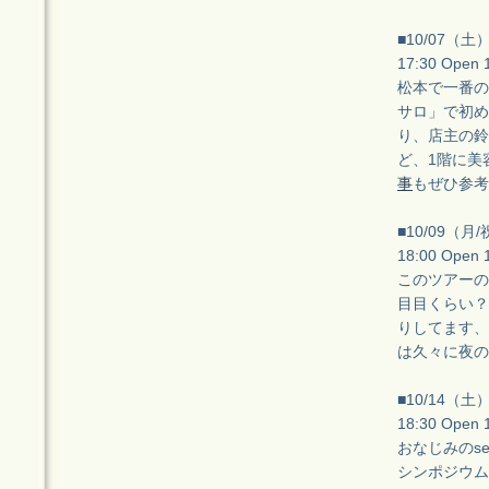
■10/07（
17:30 Open
松本で一番の
サロ」で初め
り、店主の鈴
ど、1階に美
事
もぜひ参考
■10/09（月
18:00 Open
このツアーの
目目くらい？
りしてます、
は久々に夜の
■10/14（
18:30 Open
おなじみのs
シンポジウム