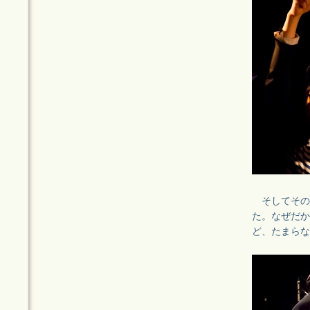
そしてその
た。なぜだか
ど、たまらな