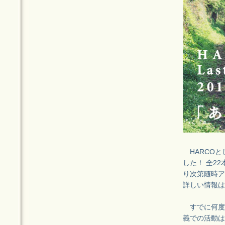
HARCOと
した！ 全2
り次第随時ア
詳しい情報は
すでに何度か
義での活動は