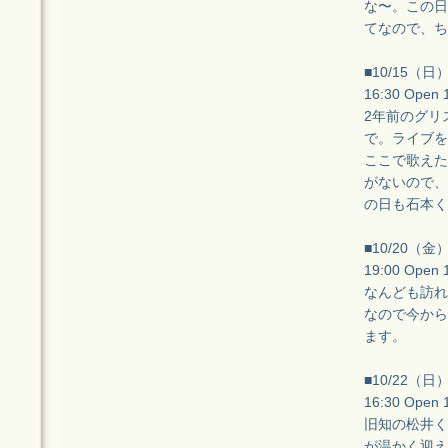
な〜。この日
てなので、ち
■10/15（
16:30 Open
2年前のグリ
で。ライブを
ここで歌えた
がないので、
の日も石本く
■10/20（
19:00 Open
なんども訪れ
なので今から
ます。
■10/22（
16:30 Open
旧知の松井く
が温かく迎え