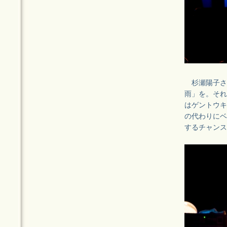
杉瀬陽子さん
雨」を。それ
はゲントウキ
の代わりにベ
するチャンス