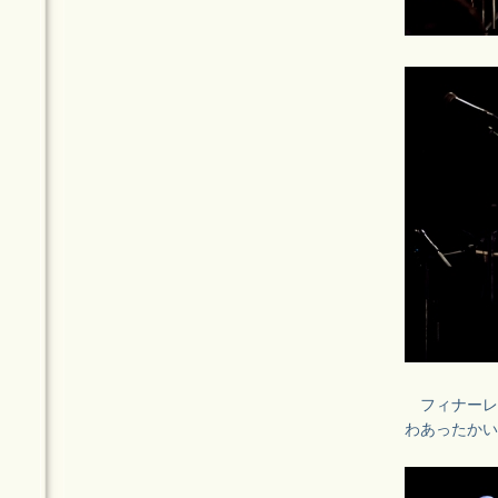
フィナーレは
わあったかい