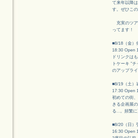
て来年以降は
す。ぜひこの
充実のツア
ってます！
■8/18（金）仙
18:30 Open
ドリンクはも
トケーキ ”
のアップライ
■8/19（土
17:30 Open
初めての街、
きる企画展の
る...。頻
■8/20（日）弘
16:30 Open