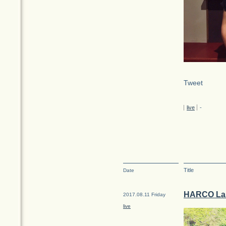
Tweet
live
-
Title
Date
HARCO 
2017.08.11 Friday
live