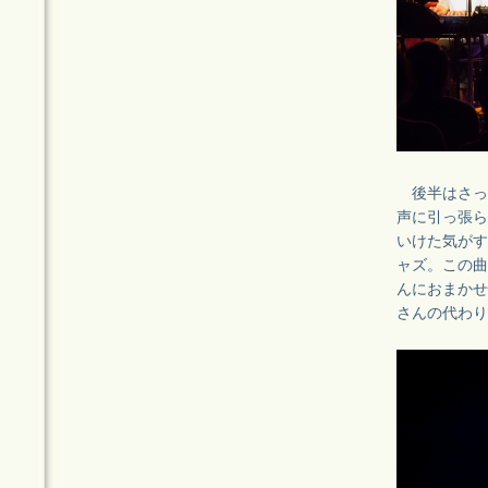
後半はさっ
声に引っ張ら
いけた気がす
ャズ。この曲
んにおまかせ
さんの代わり