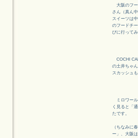
大阪のフード
さん（真ん中
スイーツは中
のフードチー
びに行ってみ
COCHI 
の土井ちゃん
スカッシュも
ミロワール
く見ると「通
たです。
（ちなみに春
ー」、大阪は