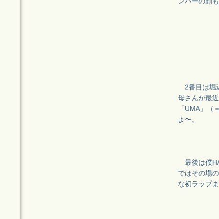
ンバーの顔も
2番目は堀
母さんが最近
「UMA」（
よ〜。
最後は僕HA
ではその場の
な初ラップま