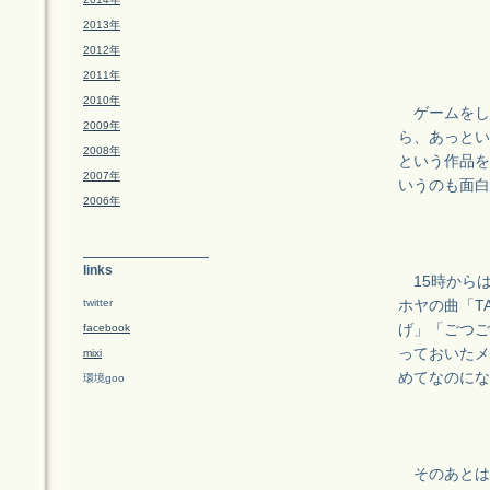
2013年
2012年
2011年
2010年
ゲームをし
2009年
ら、あっとい
2008年
という作品を
2007年
いうのも面白
2006年
links
15時から
twitter
ホヤの曲「T
facebook
げ」「ごつご
っておいたメ
mixi
めてなのにな
環境goo
そのあとは