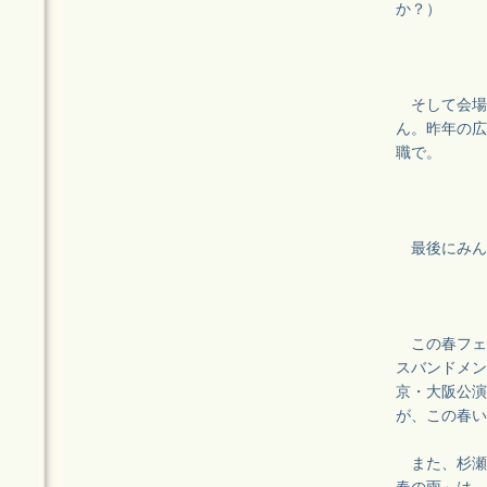
か？）
そして会場
ん。昨年の広
職で。
最後にみん
この春フェ
スバンドメン
京・大阪公演
が、この春い
また、杉瀬