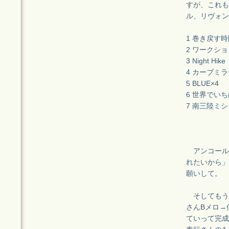
すが、これも
ル、リヴォン
1 巻き戻す時
2 ワークシ
3 Night Hike
4 カーブミラ
5 BLUE×4
6 世界でい
7 南三陸ミ
アンコール
れたいから」
願いして。
そしてもう
さんBメロ→
ていって完成