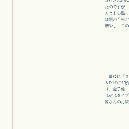
泰行さんのA
たのですが、
んとも心温ま
は雨の予報だ
増やし、この
最後に「春フ
＆DJのご紹
り。金子健一
れぞれタイプ
皆さんのお腹