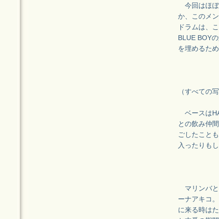
今回はほぼす
か、このメン
ドラムは、こ
BLUE B
を埋めるため
（すべての写
ベースはHA
との飲み仲間
ごしたことも
入ったりもし
マリンバと
ーナアキコ。
に来る時はた