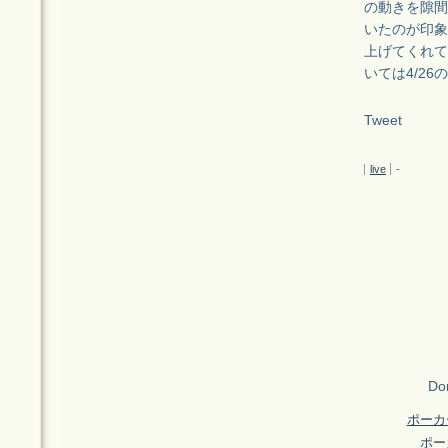
の動きを隙間
いたのが印象
上げてくれて
いては4/2
Tweet
live
-
Don
ポーカ
ポー