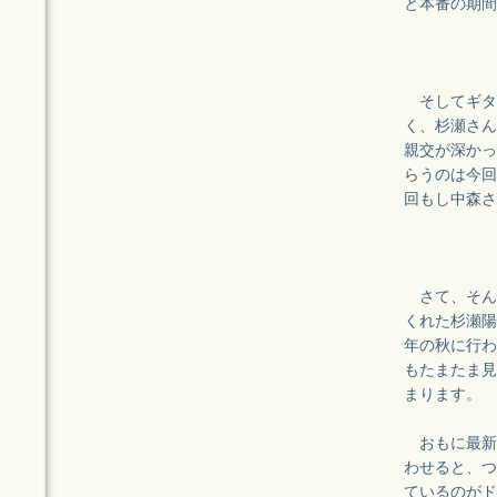
と本番の期間
そしてギタ
く、杉瀬さん
親交が深かっ
らうのは今回
回もし中森さ
さて、そん
くれた杉瀬陽
年の秋に行わ
もたまたま見
まります。
おもに最新
わせると、つ
ているのがド