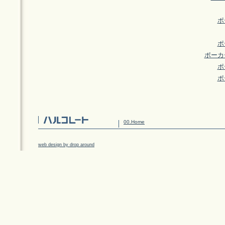
ポ
ポ
ポーカ
ポ
ポ
00.Home
web design by drop around