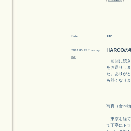
Title
Date
HARCOの春
2014.05.13 Tuesday
live
前回に続き、今
をお送りしま
た。ありがと
も熱くなりま
写真（食べ物
東京を経て
て丁寧にドラ