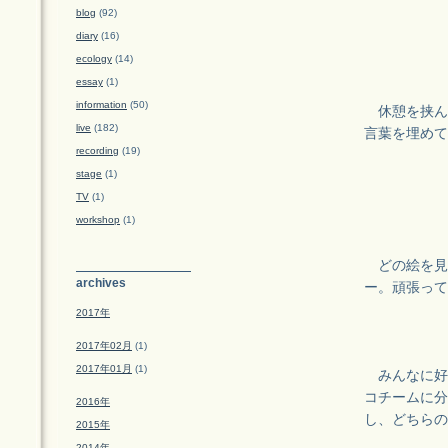
blog
(92)
diary
(16)
ecology
(14)
essay
(1)
information
(50)
休憩を挟ん
live
(182)
言葉を埋めて
recording
(19)
stage
(1)
TV
(1)
workshop
(1)
どの絵を見
archives
ー。頑張って
2017年
2017年02月
(1)
2017年01月
(1)
みんなに好
コチームに分
2016年
し、どちらの
2015年
2014年