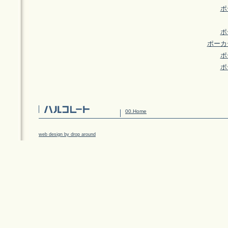
ポ
ポ
ポーカ
ポ
ポ
00.Home
web design by drop around