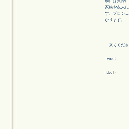
場には実際に
家族や友人に
す。プロジェ
かります。
来てくださ
Tweet
blog
-