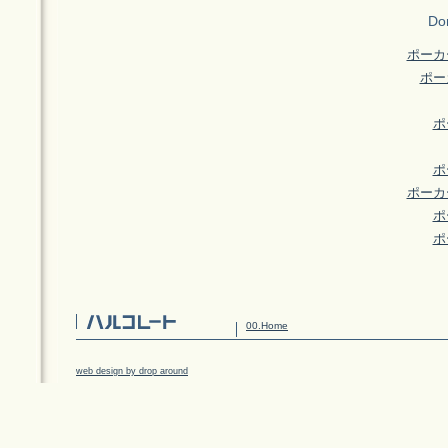
Don
ポーカ
ポー
ポ
ポ
ポーカ
ポ
ポ
00.Home
web design by drop around