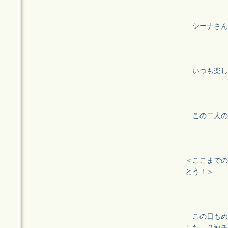
シーナさん
いつも楽し
この二人の
＜ここまでの写真
とう！＞
この日もめ
した。２連チ