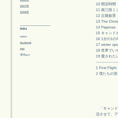
10 閉店時間
2007年
11 南三陸
2006年
12 丘陵叙景
13 The Chri
14 Pajamas
links
15 キャンド
twitter
16 1分の1
facebook
17 winter spo
mixi
18 世界で
環境goo
19 愛された
----------------
1 First Flight
2 僕たちの音
「キャンドル
活させて、ア