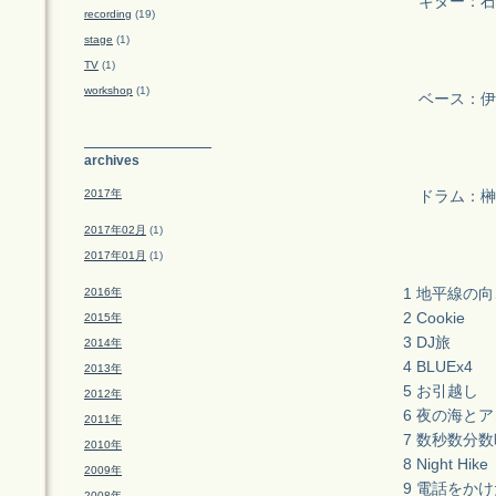
ギター：石
recording
(19)
stage
(1)
TV
(1)
workshop
(1)
ベース：伊
archives
2017年
ドラム：榊
2017年02月
(1)
2017年01月
(1)
2016年
1 地平線の
2 Cookie
2015年
3 DJ旅
2014年
4 BLUEx4
2013年
5 お引越し
2012年
6 夜の海と
2011年
7 数秒数分
2010年
8 Night Hike
2009年
9 電話をか
2008年