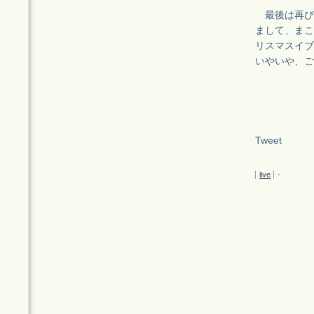
最後は再び
まして、まこ
リスマスイブ
いやいや、ご
Tweet
live
-