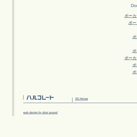
Don
ポーカ
ポー
ポ
ポ
ポーカ
ポ
ポ
00.Home
web design by drop around