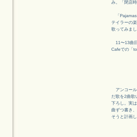
み。「閉店時
「Pajam
テイラーの楽
歌ってみまし
11〜13曲目
Cafeでの「
アンコール
だ歌を2曲歌い
下ろし。実は
曲ずつ書き、
そうと計画し