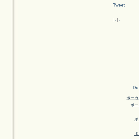
Tweet
-
-
Don
ポーカ
ポー
ポ
ポ