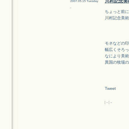
川村記念美
2007.05.15 Tuesday
-
ちょっと前に
川村記念美術
モネなどの印
幅広くそろっ
なにより美術
異国の牧場の
Tweet
-
-