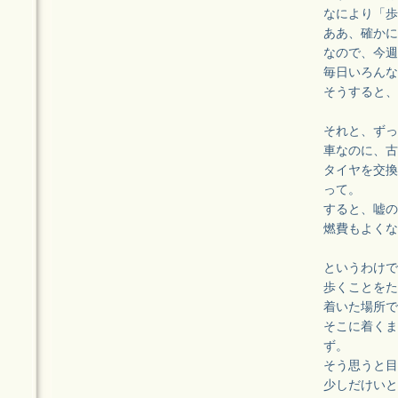
なにより「歩
ああ、確かに
なので、今週
毎日いろんな
そうすると、
それと、ずっ
車なのに、古
タイヤを交換
って。
すると、嘘の
燃費もよくな
というわけで
歩くことをた
着いた場所で
そこに着くま
ず。
そう思うと目
少しだけいと