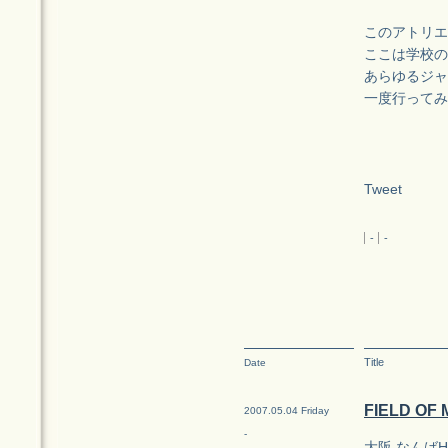
このアトリエe
ここは学校の
あらゆるジャ
一度行ってみ
Tweet
-
-
Title
Date
FIELD OF
2007.05.04 Friday
-
大阪 なんばHat