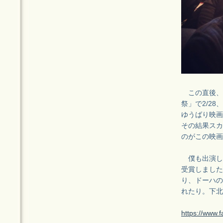
この直後、
祭」で2/2
ゆうばり映画
その結果スカ
のがこの映画
僕も出演し
受賞しました
り、ドーハの
れたり。下北
https://www.f