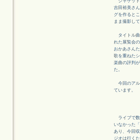
ジャケット
吉田裕美さん
グを作るとこ
まま撮影して
タイトル曲
れた展覧会の
おかあさんた
歌を重ねたシ
楽曲の評判が
た。
今回のアル
ています。
ライブで数
いなかった「
あり、今回収
ジオは行くた