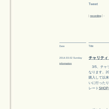
Tweet
recording
-
Title
Date
チャリティ
2014.03.02 Sunday
information
3/5、チャ
なります。2
購入して以来
いに行ったり
レート
SHO