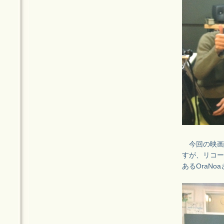
今回の映画
すが、リコーダ
あるOraNo