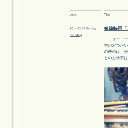
Title
Date
短編映画「
2014.03.09 Sunday
recording
ニューヨー
太のおつかい
の映画は、好
とのお仕事は