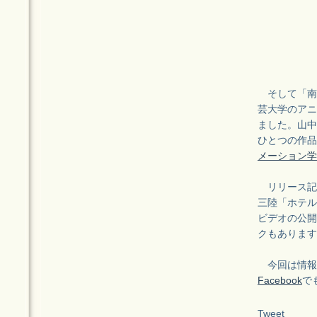
そして「南
芸大学のアニ
ました。山中
ひとつの作品
メーション学
リリース記念ラ
三陸「ホテル
ビデオの公開
クもあります
今回は情報
Facebook
で
Tweet