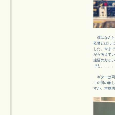
僕はなんと
監督とはしば
した。今まで
がら考えてい
遠隔の方がい
でも、、、。
ギターは同
この街の催し
すが、本格的