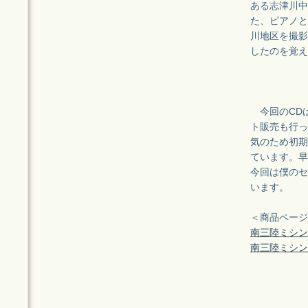
ある志津川中
た、ピアノと
川地区を撮影
したのを覚え
今回のCDは
ト販売も行っ
気のため初期
ています。早
今回は僕のセ
います。
＜商品ページ
南三陸ミシン
南三陸ミシン