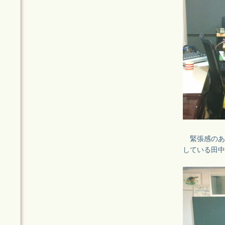
緊張感のあ
している田中