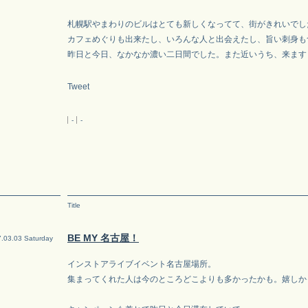
札幌駅やまわりのビルはとても新しくなってて、街がきれいでし
カフェめぐりも出来たし、いろんな人と出会えたし、旨い刺身も
昨日と今日、なかなか濃い二日間でした。また近いうち、来ます
Tweet
-
-
Title
BE MY 名古屋！
.03.03 Saturday
インストアライブイベント名古屋場所。
集まってくれた人は今のところどこよりも多かったかも。嬉しか