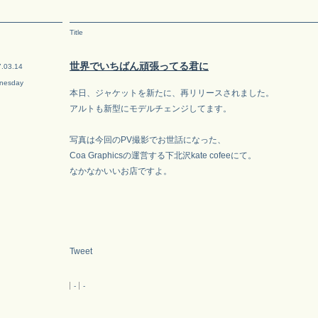
Title
世界でいちばん頑張ってる君に
.03.14
nesday
本日、ジャケットを新たに、再リリースされました。
アルトも新型にモデルチェンジしてます。
写真は今回のPV撮影でお世話になった、
Coa Graphicsの運営する下北沢kate cofeeにて。
なかなかいいお店ですよ。
Tweet
-
-