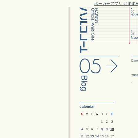
ポーカーアプリ おすす
Date
200
-
calendar
S
M
T
W
T
F
S
1
2
3
4
5
6
7
8
9
10
11
12
13
14
15
16
17