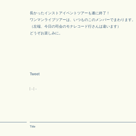
長かったインストアイベントツアーも遂に終了！
ワンマンライブツアーは、いつものこのメンバーでまわります。
（左端、今日の司会のモナレコード行さんは違います）
どうぞお楽しみに。
Tweet
-
-
Title