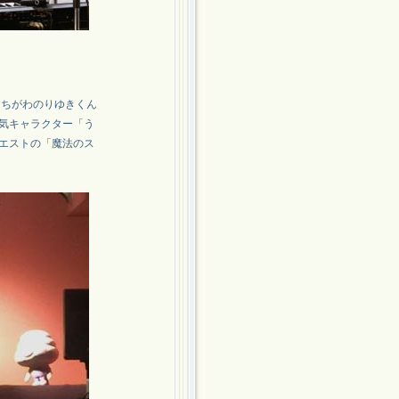
・えちがわのりゆきくん
気キャラクター「う
エストの「魔法のス