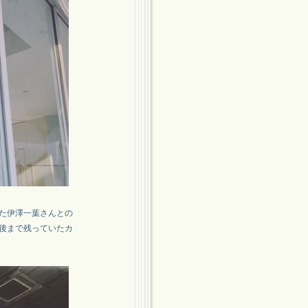
いた伊澤一葉さんとの
後まで残っていたカ