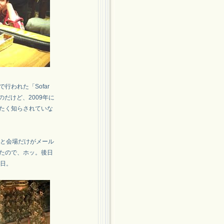
行われた「Sofar
たのだけど、2009年に
たく知らされていな
日程と会場だけがメール
たので、ホッ。後日
1日。