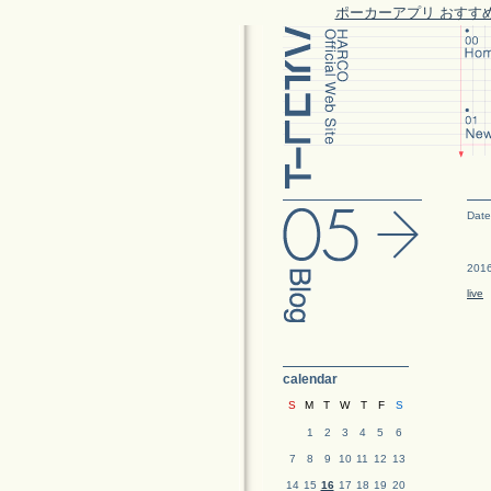
ポーカーアプリ おすす
Date
2016
live
calendar
S
M
T
W
T
F
S
1
2
3
4
5
6
7
8
9
10
11
12
13
14
15
16
17
18
19
20