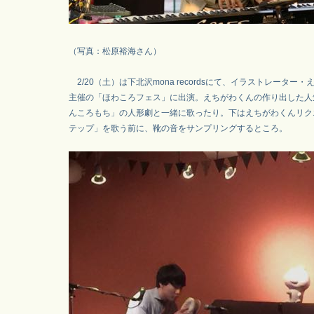
（写真：松原裕海さん）
2/20（土）は下北沢mona recordsにて、イラストレーター
主催の「ほわころフェス」に出演。えちがわくんの作り出した人
んころもち」の人形劇と一緒に歌ったり。下はえちがわくんリク
テップ」を歌う前に、靴の音をサンプリングするところ。