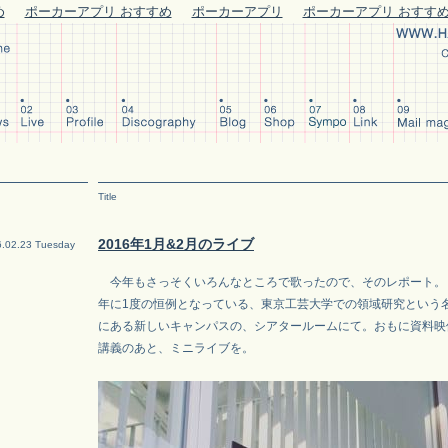
め
ポーカーアプリ おすすめ
ポーカーアプリ
ポーカーアプリ おすす
Title
2016年1月&2月のライブ
.02.23 Tuesday
今年もさっそくいろんなところで歌ったので、そのレポート。ま
年に1度の恒例となっている、東京工芸大学での領域研究という
にある新しいキャンパスの、シアタールームにて。おもに資料映
講義のあと、ミニライブを。