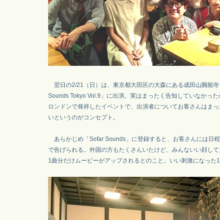
翌日の2/21（日）は、東京都大田区の大森にある成田山圓能寺で
Sounds Tokyo Vol.9」に出演。実はまったく告知していなかっ
ロンドンで発祥したイベントで、出演者についてお客さんはまっ
いというのがコンセプト。
あらかじめ「Sofar Sounds」に登録すると、お客さんには
で告げられる。外国の方もたくさんいたけど、みんないい顔して
1曲分だけムービーがアップされるとのこと。いい刺激になった