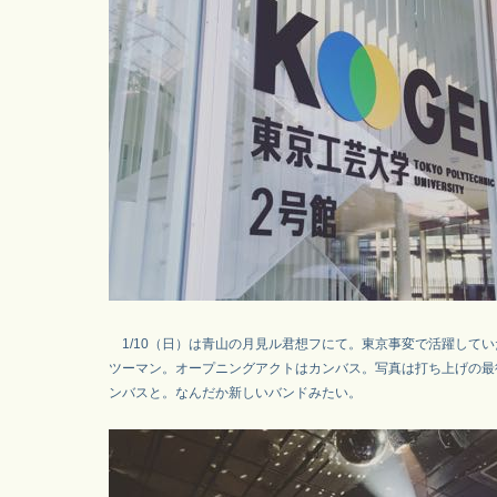
1/10（日）は青山の月見ル君想フにて。東京事変で活躍して
ツーマン。オープニングアクトはカンバス。写真は打ち上げの最
ンバスと。なんだか新しいバンドみたい。