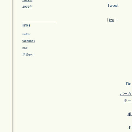
Tweet
2006年
live
-
links
twitter
facebook
mixi
環境goo
Don
ポーカ
ポー
ポ
ポ