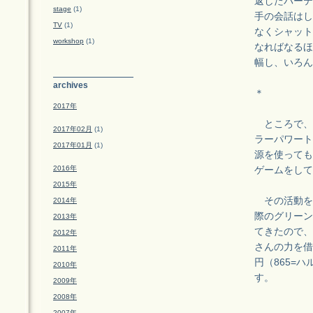
返したパーテ
stage
(1)
手の会話はし
TV
(1)
なくシャット
workshop
(1)
なればなるほ
幅し、いろん
archives
＊
2017年
ところで、以
2017年02月
(1)
ラーパワート
2017年01月
(1)
源を使っても
2016年
ゲームをして
2015年
その活動を
2014年
際のグリーン
2013年
てきたので、
2012年
さんの力を借
2011年
円（865=
2010年
す。
2009年
2008年
2007年