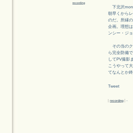
recording
下北沢mona
朝早くからレ
のだ。所縁の
企画。理想は「
ンシー・ジョ
その当のク
ら完全防備で
してPV撮影
こうやって大
てなんとか終
Tweet
recording
-