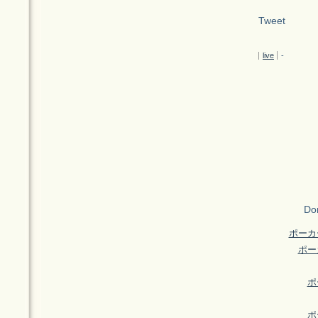
Tweet
live
-
Don
ポーカ
ポー
ポ
ポ