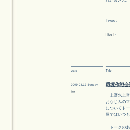
れた皆さん、
Tweet
live
-
Title
Date
環境作戦会
2009.03.15 Sunday
live
上野水上音
おなじみのマ
についてトー
屋ではいつも
トークのあ