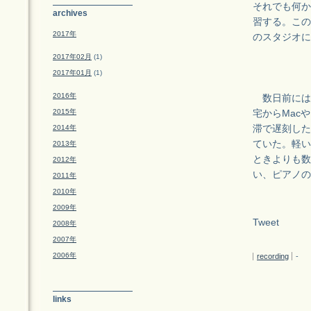
それでも何か
archives
習する。この
2017年
のスタジオに
2017年02月
(1)
2017年01月
(1)
2016年
数日前には
2015年
宅からMac
2014年
滞で遅刻した
ていた。軽い
2013年
ときよりも数
2012年
い、ピアノの
2011年
2010年
2009年
Tweet
2008年
2007年
2006年
recording
-
links