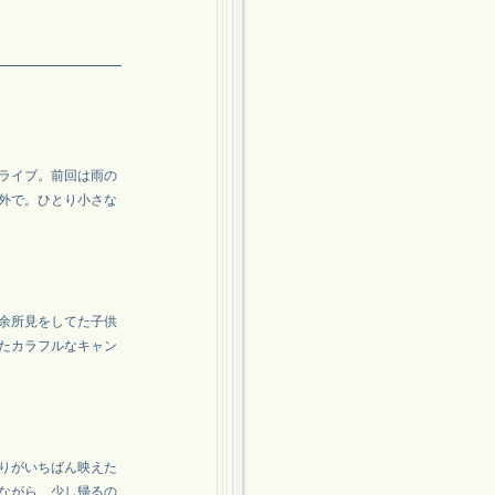
ライブ。前回は雨の
外で。ひとり小さな
余所見をしてた子供
たカラフルなキャン
りがいちばん映えた
ながら、少し帰るの