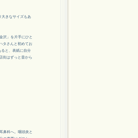
り大きなサイズもあ
金沢」を片手にひと
ーハタさんと初めてお
あると、表紙に自分
商店街はずっと昔から
耳鼻科へ。咽頭炎と