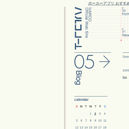
ポーカーアプリ おすす
Date
2009
live
calendar
S
M
T
W
T
F
S
1
2
3
4
5
6
7
8
9
10
11
12
13
14
15
16
17
18