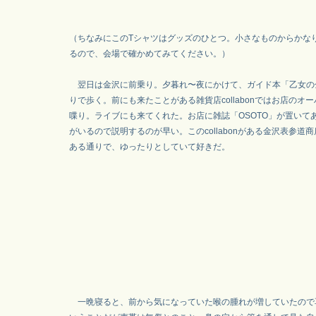
（ちなみにこのTシャツはグッズのひとつ。小さなものからかな
るので、会場で確かめてみてください。）
翌日は金沢に前乗り。夕暮れ〜夜にかけて、ガイド本「乙女の
りで歩く。前にも来たことがある雑貨店collabonではお店のオ
喋り。ライブにも来てくれた。お店に雑誌「OSOTO」が置いて
がいるので説明するのが早い。このcollabonがある金沢表参道
ある通りで、ゆったりとしていて好きだ。
一晩寝ると、前から気になっていた喉の腫れが増していたので