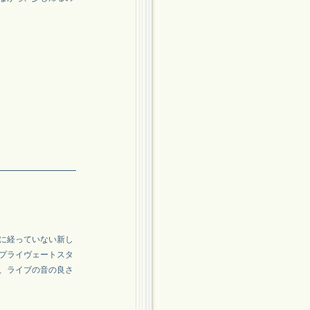
なに経っていない新し
プライヴェートスタ
、ライブの音の良さ