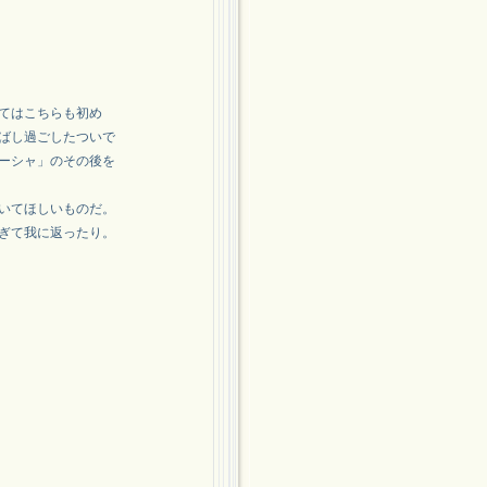
てはこちらも初め
ばし過ごしたついで
ーシャ」のその後を
いてほしいものだ。
ぎて我に返ったり。