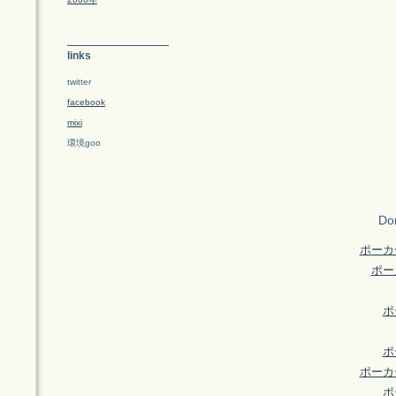
links
twitter
facebook
mixi
環境goo
Don
ポーカ
ポー
ポ
ポ
ポーカ
ポ