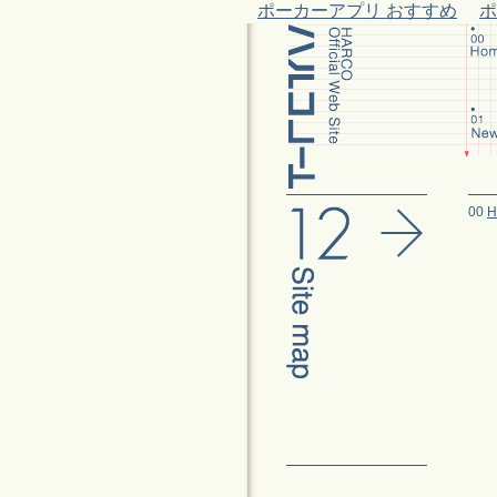
ポーカーアプリ おすすめ
ポ
00
H