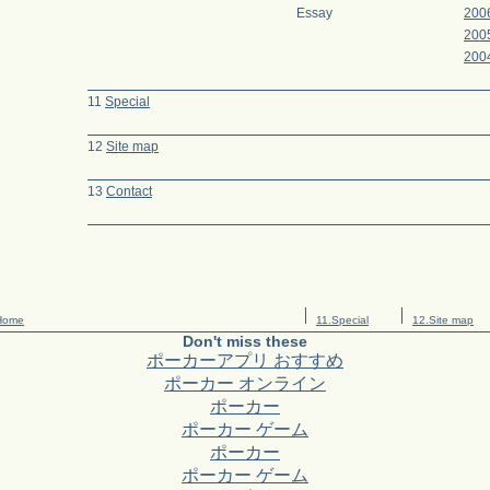
Essay
200
200
200
11
Special
12
Site map
13
Contact
Home
11.Special
12.Site map
Don't miss these
ポーカーアプリ おすすめ
ポーカー オンライン
ポーカー
ポーカー ゲーム
ポーカー
ポーカー ゲーム