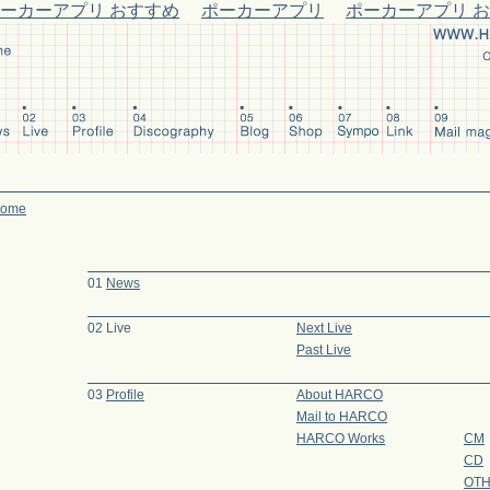
ーカーアプリ おすすめ
ポーカーアプリ
ポーカーアプリ 
ome
01
News
02 Live
Next Live
Past Live
03
Profile
About HARCO
Mail to HARCO
HARCO Works
CM
CD
OT