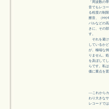
「周波数の帯
音でもレコー
る程度の制限
擦音、（Hや
バルなどの高
きに、その部
す。
それを避け
しているかど
が、極端な例
りません。処
を及ぼしてし
らです。私は
価に重点を置
---これか
わり大きなサ
レコードでは