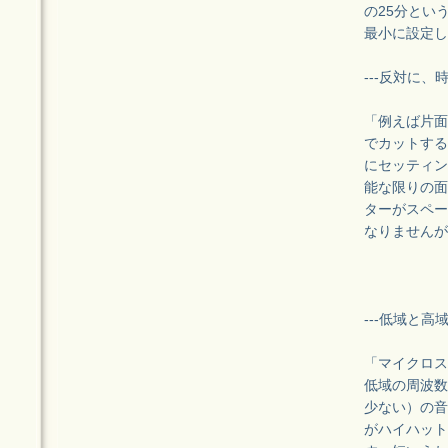
の25分とい
最小に設定し
---反対に
「例えば片面
でカットする
にセッティン
能な限りの面
ターがスペー
なりませんが
---低域と
「マイクロス
低域の周波数
少ない）の音
がハイハット