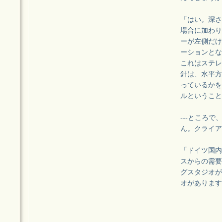
「はい。深さ
場合に加わり
ーが左側だけ
ーションとな
これはステレ
針は、水平方
っているかを
ルということ
---ところ
ん。クライア
「ドイツ国内
スからの需要
グスタジオが
オがあります