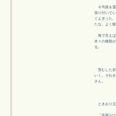
６号路を選
張り付いてい
ぐよぎった。
たな。よく観
海で言えば
木々の種類が
る。
苔むした岩
いく。それを
さん。
ときおり立
「高尾山は