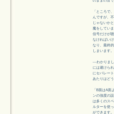
のままの音で
「ところで、
んですが、不
じゃないかと
魔をしていま
信号だけが聴
なければいけ
なり、最終的
しまいます。
---わかり
には避けられ
にセパレート
あたりはどう
「B面はA面
ンの強度の設
は多くのスペ
ルターを使っ
ができます。