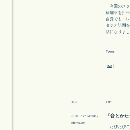
今回のスタ
稿翻訳を担当
自身でもエレ
タジオ訪問を
話になりまし
Tweet
live
-
Title
Date
「音とかた
2010.07.26 Monday
information
たびたびこ