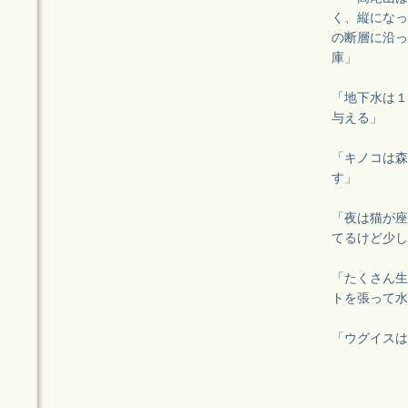
く、縦になっ
の断層に沿っ
庫」
「地下水は１
与える」
「キノコは森
す」
「夜は猫が座
てるけど少し
「たくさん生
トを張って水
「ウグイスは