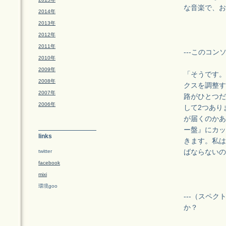
な音楽で、お
2014年
2013年
2012年
2011年
---このコ
2010年
2009年
「そうです。
2008年
クスを調整す
2007年
路がひとつだ
2006年
して2つあり
が届くのかあ
ー盤』にカッ
links
きます。私は
twitter
ばならないの
facebook
mixi
環境goo
---（スペ
か？