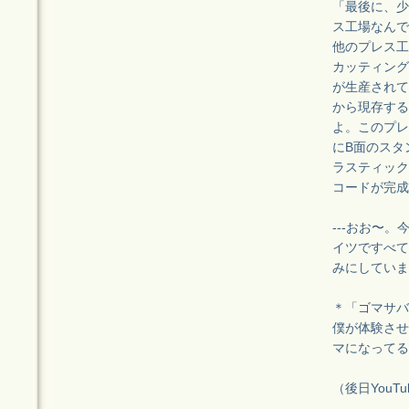
「最後に、少
ス工場なんで
他のプレス工
カッティング
が生産されて
から現存する
よ。このプレ
にB面のスタ
ラスティック
コードが完成
---おお〜
イツですべて
みにしていま
＊「ゴマサバ
僕が体験させ
マになってる
（後日You