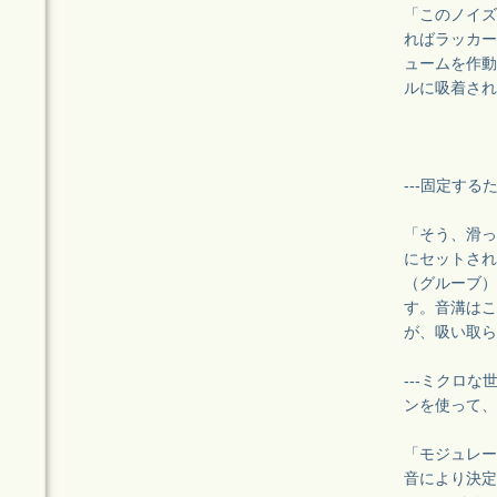
「このノイズ
ればラッカー
ュームを作動
ルに吸着され
---固定す
「そう、滑っ
にセットされ
（グルーブ）
す。音溝はこ
が、吸い取ら
---ミクロ
ンを使って、
「モジュレー
音により決定