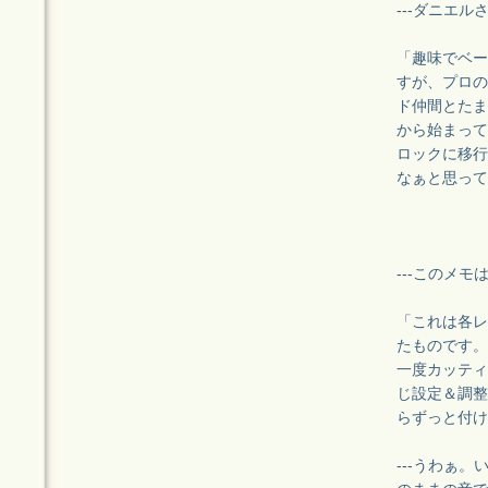
---ダニエ
「趣味でベー
すが、プロの
ド仲間とたま
から始まって
ロックに移行
なぁと思って
---このメ
「これは各レ
たものです。
一度カッティ
じ設定＆調整
らずっと付け
---うわぁ