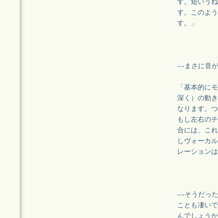
す。短いうね
す。このよう
す。」
---まさに
「基本的にモ
深く）の動き
なります。つ
もし左右のチ
合には、これ
しヴォーカル
レーションは
---そうだ
ことも凄いで
んでしょうか