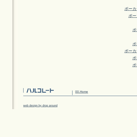
ポーカ
ポー
ポ
ポ
ポーカ
ポ
ポ
00.Home
web design by drop around