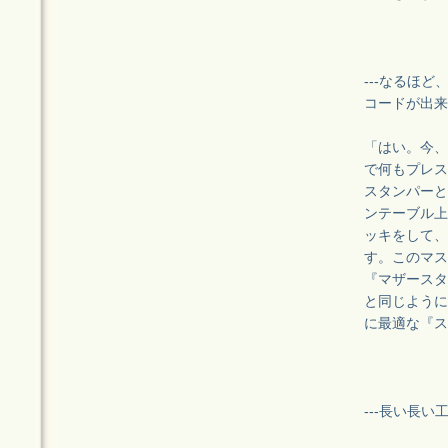
---なるほ
コードが出来
「はい。今、
で何もプレス
スタンパーと
ンテーブル上
ッキをして、
す。このマス
『マザースタ
と同じように
に最適な『ス
---長い長