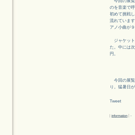
今回の展覧
のを音楽で呼
初めて挑戦した
流れています
アノ小曲が９
ジャケットは
た。中には次
円。
今回の展覧
り。猛暑日が
Tweet
information
-