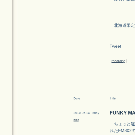
北海道限定で
Tweet
recording
-
Title
Date
FUNKY M
2010.05.14 Friday
blog
ちょっと遅
れたFM802