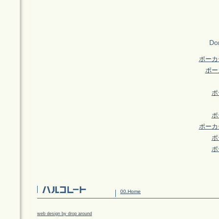
Don
ポーカ
ポー
ポ
ポ
ポーカ
ポ
ポ
00.Home
web design by drop around