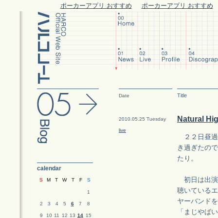
ポーカーアプリ おすすめ
ポーカーアプリ おすすめ
Title
Date
Natural Hi
2010.05.25 Tuesday
live
２２日昼過
き過ぎたので
たり。
calendar
初日は出演
S
M
T
W
T
F
S
聴いているエ
1
ヤーバンドを
2
3
4
5
6
7
8
「まじやばい
9
10
11
12
13
14
15