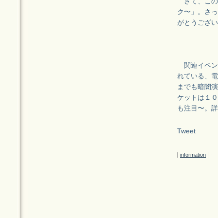
さて、この夏
ク〜」。さっ
がとうござい
関連イベン
れている、電
までも暗闇演
ケットは１０
も注目〜。詳
Tweet
information
-