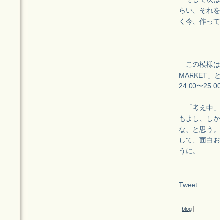
らい、それを
く今、作って
この模様はビ
MARKET」と
24:00〜2
「考え中」
もよし、しか
な、と思う。
して、面白お
うに。
Tweet
blog
-