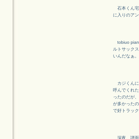
石本くん宅
に入りのアン
tobiuo 
ルトサックス
いんだなぁ。
カジくんに
呼んでくれた
ったのだが、
が多かったの
で好トラック
深夜、譜面