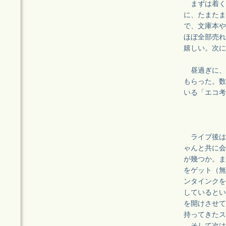
まずは着く
に、たまたま
で、文庫本や
ほぼ全部売れ
嬉しい。次に
昼過ぎに、
もらった。数
いる「エコ考
ライブ後はお
ゃんと共に会
が幾つか。ま
をゲット（無
ンタインクを
しているとい
を開けさせて
持ってきたス
そして次は