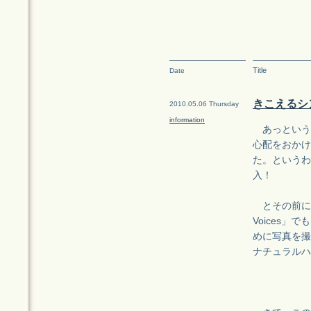
Title
Date
きこえるシ
2010.05.06 Thursday
information
あっという
心配をおかけ
た。というわ
入！
とその前に、
Voices
めに写真を撮
ナチュラルハ