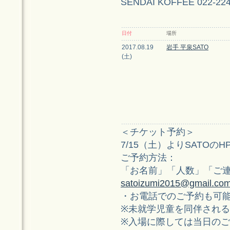
SENDAI KOFFEE 022-224
日付
場所
2017.08.19
岩手 平泉SATO
(土)
＜チケット予約＞
7/15（土）よりSATOの
ご予約方法：
「お名前」「人数」「ご
satoizumi2015@gmail.co
・お電話でのご予約も可
※未就学児童を同伴され
※入場に際しては当日の