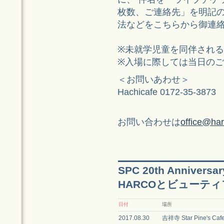
枚数、ご連絡先」を明記
法などをこちらから御連
※未就学児童を同伴され
※入場に際しては当日の
＜お問いあわせ＞
Hachicafe 0172-35-387
お問い合わせは
office@har
SPC 20th Anniv
HARCOとビューテ
日付
場所
2017.08.30
吉祥寺 Star Pine's Caf