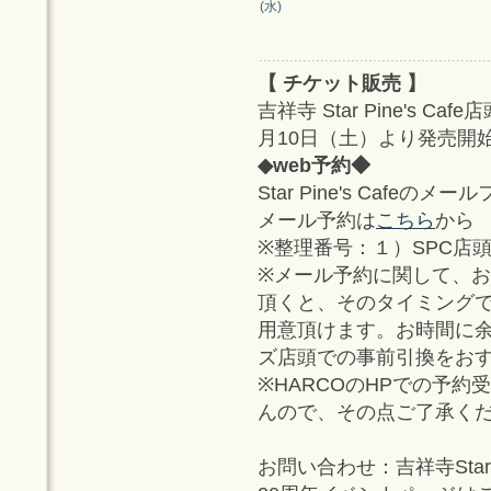
(水)
【 チケット販売 】
吉祥寺 Star Pine's Ca
月10日（土）より発売開
◆web予約◆
Star Pine's Cafe
メール予約は
こちら
から
※整理番号：１）SPC店頭販
※メール予約に関して、
頂くと、そのタイミング
用意頂けます。お時間に
ズ店頭での事前引換をお
※HARCOのHPでの予
んので、その点ご了承く
お問い合わせ：吉祥寺Star Pine