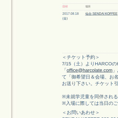
日付
場所
2017.08.18
仙台 SENDAI KOFFEE
(金)
＜チケット予約＞
7/15（土）よりHARCO
「
office@harcolate.com
」
て「御希望日＆会場、お
お送り下さい。チケット
※未就学児童を同伴され
※入場に際しては当日の
＜お問いあわせ＞