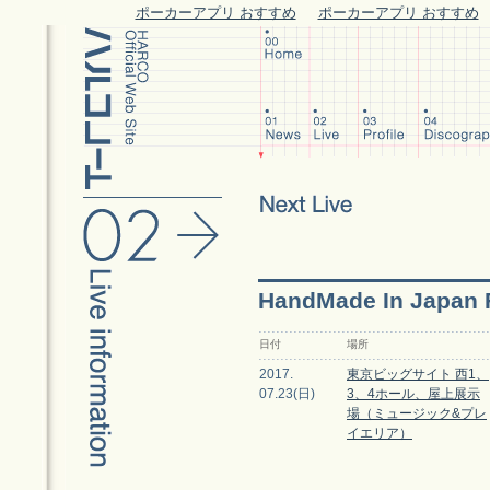
ポーカーアプリ おすすめ
ポーカーアプリ おすすめ
HandMade In Japan 
日付
場所
2017.
東京ビッグサイト 西1、
07.23(日)
3、4ホール、屋上展示
場（ミュージック&プレ
イエリア）