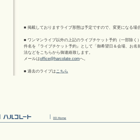
■ 掲載しておりますライブ形態は予定ですので、変更になる場
■ ワンマンライブ以外の上記のライブチケット予約（一部除く
件名を『ライブチケット予約』として「御希望日＆会場、お名
法などをこちらから御連絡致します。
メールは
office@harcolate.com
へ。
■ 過去のライブは
こちら
00.Home