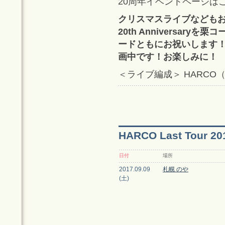
20周年イベントページは
クリスマスライブなどもお世話に
20th Anniversa
ードともにお祝いします
画中です！お楽しみに！
＜ライブ編成＞ HARCO
HARCO Last Tou
日付
場所
2017.09.09
札幌 のや
(土)