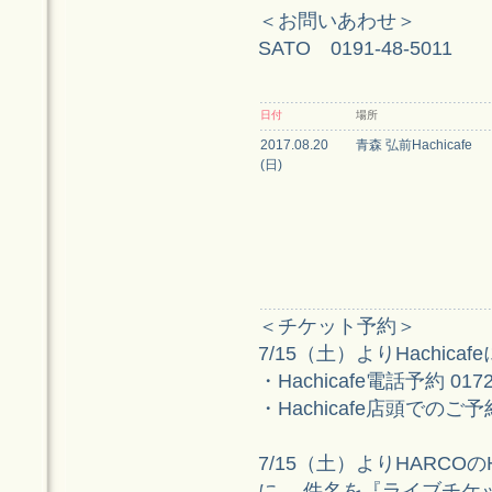
＜お問いあわせ＞
SATO 0191-48-5011
日付
場所
2017.08.20
青森 弘前Hachicafe
(日)
＜チケット予約＞
7/15（土）よりHachica
・Hachicafe電話予約 0172-
・Hachicafe店頭でのご予
7/15（土）よりHARCO
に、 件名を『ライブチケ