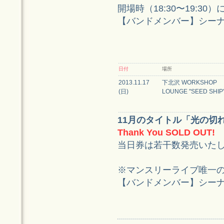
開場時（18:30〜19:
【バンドメンバー】シーナアキコ
日付
場所
2013.11.17
下北沢 WORKSHOP
(日)
LOUNGE "SEED SHIP
11月のタイトル「光の切
Thank You SOLD OUT!
当日券は若干数発売いた
※マンスリーライブ唯一
【バンドメンバー】シーナアキコ