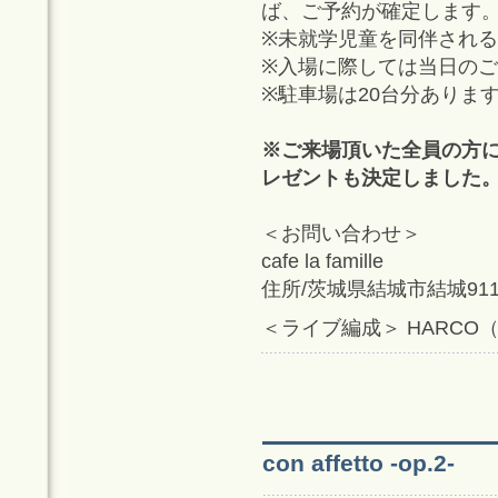
ば、ご予約が確定します
※未就学児童を同伴され
※入場に際しては当日の
※駐車場は20台分ありま
※ご来場頂いた全員の方に
レゼントも決定しました。
＜お問い合わせ＞
cafe la famille
住所/茨城県結城市結城911-4
＜ライブ編成＞ HARCO
con affetto -op.2-