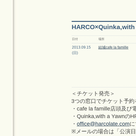
HARCO×Quinka,wi
日付
場所
2013.09.15
結城cafe la famille
(日)
＜チケット発売＞
3つの窓口でチケット予約
・cafe la famille店頭及
・Quinka,with a Yawn
・
office@harcolate.com
に
※メールの場合は「公演