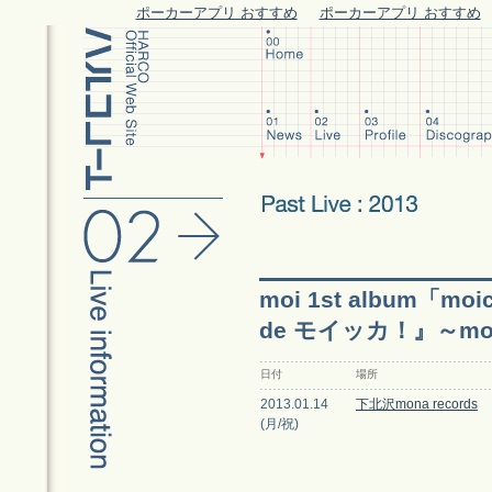
ポーカーアプリ おすすめ
ポーカーアプリ おすすめ
moi 1st album「
de モイッカ！』～m
日付
場所
2013.01.14
下北沢mona records
(月/祝)