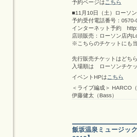
予約ページは
こちら
■11月10日（土）ローソ
予約受付電話番号：0570-
インターネット予約 http://
店頭販売：ローソン店内Lo
※こちらのチケットにも
先行販売チケットはどち
入場順は ローソンチケッ
イベントHPは
こちら
＜ライブ編成＞ HARCO（V
伊藤健太（Bass）
飯坂温泉ミュージッ