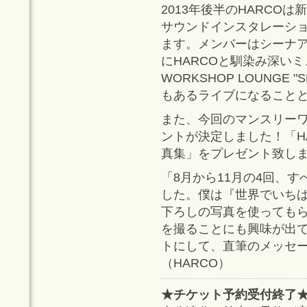
2013年後半のHARCO
サウンドインスタレーシ
ます。メンバーはシーナ
にHARCOと馴染み深い
WORKSHOP LOUNGE
もあるライブになること
また、今回のマンスリー
ントが決定しました！「H
真集」をプレゼント致し
「8月から11月の4回、
した。僕は『世界でいち
下ろしの写真を使っても
を撮ることにも興味が出
トにして、直筆のメッセ
（HARCO）
★チケット予約受付終了