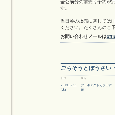
全公演分の前売り予約が
す。
当日券の販売に関してはHP
ください。たくさんのご
お問い合わせメールは
off
ごちそうとぼうさい
日付
場所
2013.09.11
アーキテクトカフェ汐
(水)
留