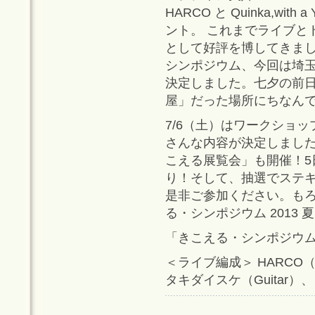
HARCO と Quinka,w
ント。 これまでライブと
として好評を博してきまし
シンポジウム、今回は埼玉県
決定しました。七夕の前日
屋」だった場所にちなん
7/6（土）はワークショ
さんな内容が決定しました
こえる展覧会」も開催！5
り！そして、抽選でステ
是非ご参加ください。も
る・シンポジウム 2013
「きこえる・シンポジウム 
＜ライブ編成＞ HARCO（Vo
タキダイスケ（Guitar）