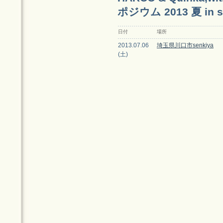
ポジウム 2013 夏 in s
日付
場所
2013.07.06
埼玉県川口市senkiya
(土)