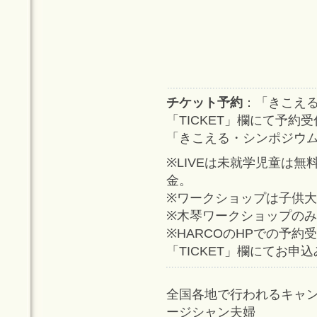
チケット予約
：「きこえる
「TICKET」欄にて予約
「きこえる・シンポジウム 
※LIVEは未就学児童は
金。
※ワークショップは子供
※木琴ワークショップの
※HARCOのHPでの予
「TICKET」欄にてお申
全国各地で行われるキャン
ージシャン夫婦