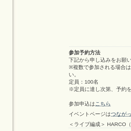
参加予約方法
下記から申し込みをお願
※複数で参加される場合
い。
定員：100名
※定員に達し次第、予約
参加申込は
こちら
イベントページは
つながっ
＜ライブ編成＞ HARCO