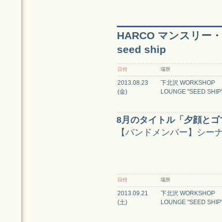
HARCO マンスリー・ワ
seed ship
日付
場所
2013.08.23
下北沢 WORKSHOP
(金)
LOUNGE "SEED SHIP
8月のタイトル「夕顔とゴ
【バンドメンバー】シーナアキコ
日付
場所
2013.09.21
下北沢 WORKSHOP
(土)
LOUNGE "SEED SHIP