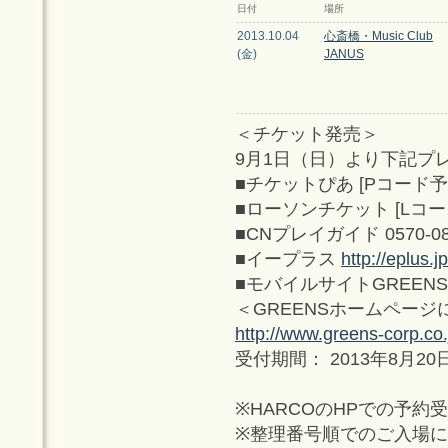
日付
場所
2013.10.04
心斎橋・Music Club
(金)
JANUS
＜チケット発売＞
9月1日（日）より下記プ
■チケットぴあ [Pコード予約] 
■ローソンチケット [Lコード予約
■CNプレイガイド 0570-08
■イープラス
http://eplus.jp
■モバイルサイトGREEN
＜GREENSホームペー
http://www.greens-corp.co.
受付期間： 2013年8月20
※HARCOのHPでの予約
※整理番号順でのご入場