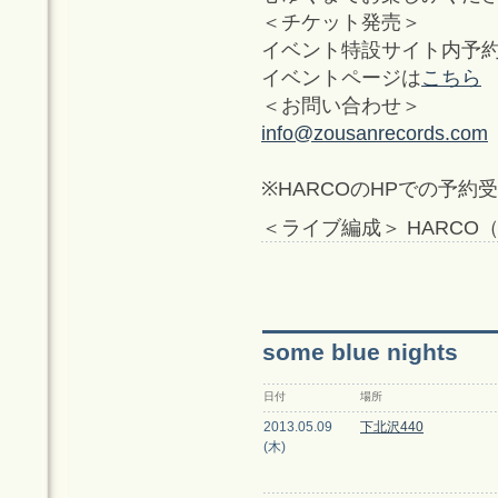
＜チケット発売＞
イベント特設サイト内予約
イベントページは
こちら
＜お問い合わせ＞
info@zousanrecords.com
※HARCOのHPでの予
＜ライブ編成＞ HARCO
some blue nights
日付
場所
2013.05.09
下北沢440
(木)