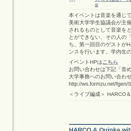
(土)
ンパス 9号館地下 小
室
本イベントは音楽を通じ
美術大学学生協議会が主催
されるものとして音楽を
とができない、その人の「
ち、第一回目のゲストがH
ンスを行います。学内生
イベントHPは
こちら
お問い合わせは下記「音
大学事務へのお問い合わ
http://ws.formzu.net/fgen
＜ライブ編成＞ HARCO＆
HARCO & Quinka,w