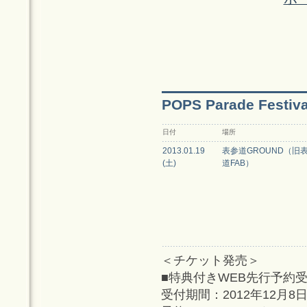
POPS Parade Festival
日付
場所
2013.01.19
表参道GROUND（旧
(土)
道FAB）
＜チケット発売＞
■特典付きWEB先行予約
受付期間：2012年12月8日