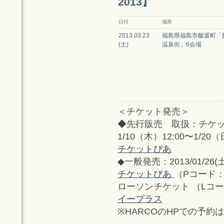
2013】
日付
場所
2013.03.23
福島県福島市飯坂町「
(土)
温泉街」6会場
＜チケット発売＞
◆先行販売 取扱：チケ
1/10（木）12:00〜1/20（
チケットぴあ
◆一般発売：2013/01/26(土
チケットぴあ
（Pコード：18
ローソンチケット （Lコード
イープラス
※HARCOのHPでの予約