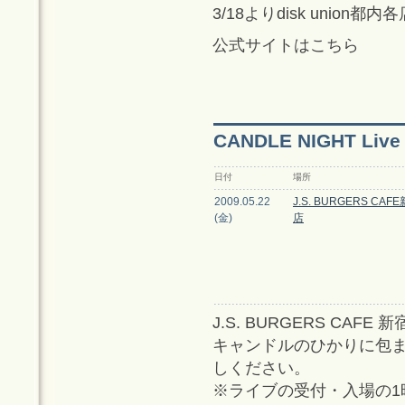
3/18よりdisk union都
公式サイトはこちら
CANDLE NIGHT Live
日付
場所
2009.05.22
J.S. BURGERS CAF
(金)
店
J.S. BURGERS C
キャンドルのひかりに包
しください。
※ライブの受付・入場の1