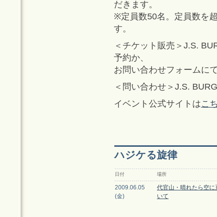
だきます。
※定員数50名。定員数を
す。
＜チケット販売＞J.S. BURG
予約か、
お問い合わせフォームに
＜問い合わせ＞J.S. BURGE
イベント公式サイトは
こ
ハジケる旋律
日付
場所
2009.06.05
代官山・晴れたら空に
(金)
いて