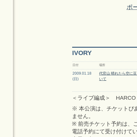
ポ
IVORY
日付
場所
2009.01.18
代官山 晴れたら空に豆
(日)
いて
＜ライブ編成＞ HARCO SOLO
※ 本公演は、チケットぴ
ません。
※ 前売チケット予約は、
電話予約にて受け付けて