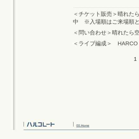
＜チケット販売＞晴れたら
中 ※入場順はご来場順
＜問い合わせ＞晴れたら空に豆ま
＜ライブ編成＞ HARCO
1
00.Home