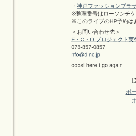
・
神戸ファッションプラザ
※整理番号はローソンチ
※このライブのHP予約は
＜お問い合わせ先＞
E・C・O プロジェクト
078-857-0857
nfo@dinc.jp
oops! here I go again
D
ポ