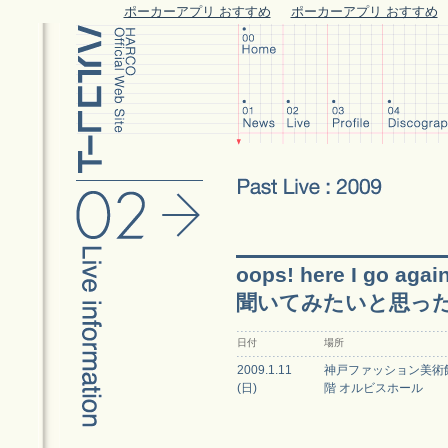
ポーカーアプリ おすすめ
ポーカーアプリ おすすめ
oops! here I go 
聞いてみたいと思った
日付
場所
2009.1.11
神戸ファッション美術
(日)
階 オルビスホール