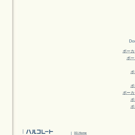
Don
ポーカ
ポー
ポ
ポ
ポーカ
ポ
ポ
00.Home