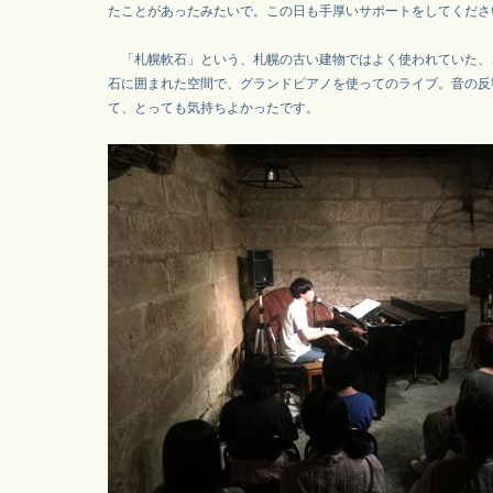
たことがあったみたいで。この日も手厚いサポートをしてくださ
「札幌軟石」という、札幌の古い建物ではよく使われていた、
石に囲まれた空間で、グランドピアノを使ってのライブ。音の反
て、とっても気持ちよかったです。