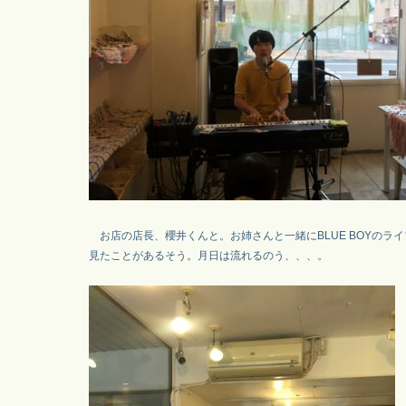
お店の店長、櫻井くんと。お姉さんと一緒にBLUE BOYのライ
見たことがあるそう。月日は流れるのう、、、。