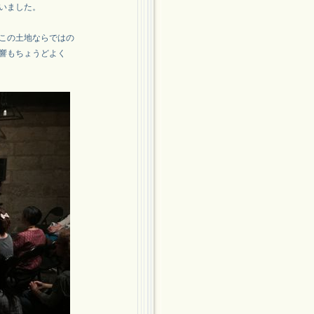
いました。
この土地ならではの
響もちょうどよく