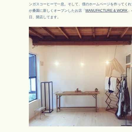
ンガスコーヒーで一息。そして、僕のホームページを作ってくれているd
が桑園に新しくオープンしたお店「
MANUFACTURE & WORK
」
日、開店してます。