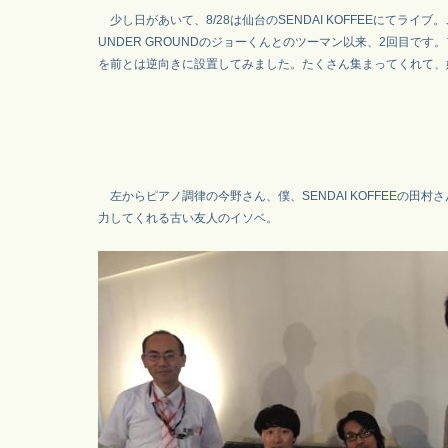
少し日があいて、8/28は仙台のSENDAI KOFFEEにてライブ。
UNDER GROUNDのジョーくんとのツーマン以来、2回目です
を前とは逆向きに設置してみました。たくさん集まってくれて、
左からピアノ調律の今野さん、僕、SENDAI KOFFEEの田村
力してくれる古い友人のイソベ。