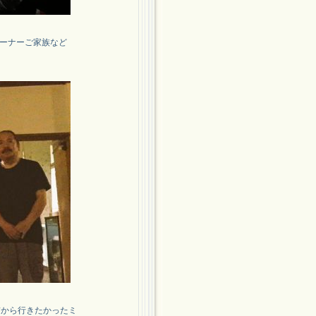
オーナーご家族など
前から行きたかったミ