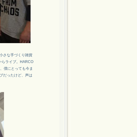
小さな手づくり雑貨
ぎからライブ。HARCO
ス、僕にとっても今ま
ブだったけど、声は