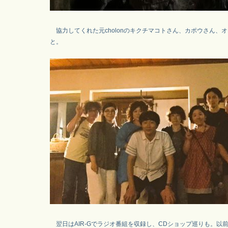
協力してくれた元cholonのキクチマコトさん、カポウさん、
と。
翌日はAIR-Gでラジオ番組を収録し、CDショップ巡りも。以