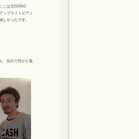
ここは元GOING
。アップライトピアノ
嬉しかったです。
さん、仙台で何かと協