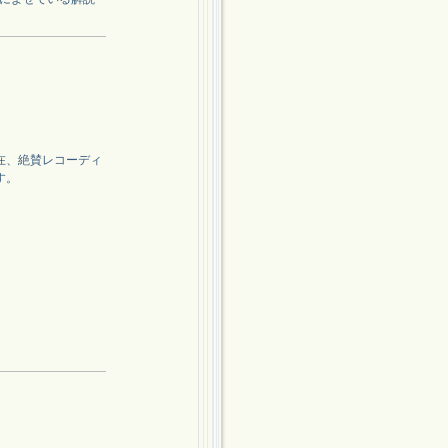
在、絶賛レコーディ
す。