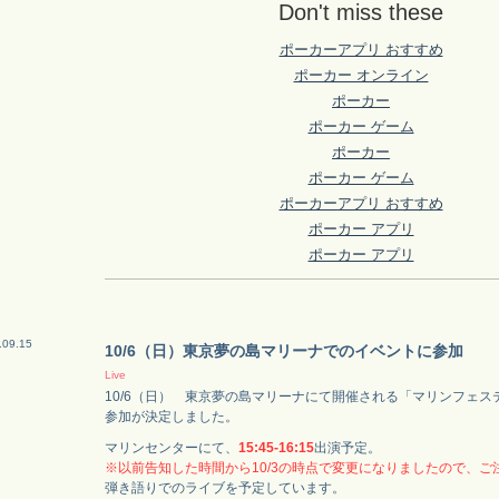
Don't miss these
ポーカーアプリ おすすめ
ポーカー オンライン
ポーカー
ポーカー ゲーム
ポーカー
ポーカー ゲーム
ポーカーアプリ おすすめ
ポーカー アプリ
ポーカー アプリ
.09.15
10/6（日）東京夢の島マリーナでのイベントに参加
Live
10/6（日） 東京夢の島マリーナにて開催される「マリンフェステ
参加が決定しました。
マリンセンターにて、
15:45-16:15
出演予定。
※以前告知した時間から10/3の時点で変更になりましたので、ご
弾き語りでのライブを予定しています。