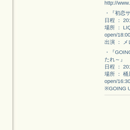
http://www.
・『初恋サ
日程 ： 2
場所 ： LI
open/18:00
出演 ： メ
・『GOIN
たれ～』
日程 ： 2
場所 ： 
open/16:3
※GOING