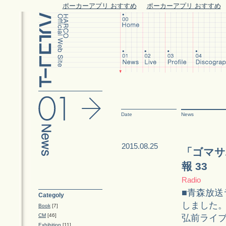
ポーカーアプリ おすすめ
ポーカーアプリ おすすめ
Date
News
2015.08.25
「ゴマサ
報 33
Radio
■青森放
Categoly
しました
Book
[7]
CM
[46]
弘前ライ
Exhibition
[11]