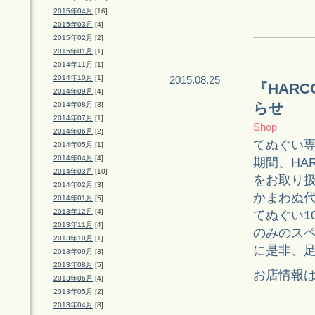
2015年04月
[16]
2015年03月
[4]
2015年02月
[2]
2015年01月
[1]
2014年11月
[1]
2014年10月
[1]
2015.08.25
『HAR
2014年09月
[4]
らせ
2014年08月
[3]
2014年07月
[1]
Shop
2014年06月
[2]
てぬぐい専
2014年05月
[1]
2014年04月
[4]
期間、HA
2014年03月
[10]
をお取り
2014年02月
[3]
かまわぬ
2014年01月
[5]
2013年12月
[4]
てぬぐい1
2013年11月
[4]
のみのス
2013年10月
[1]
に是非、
2013年09月
[3]
2013年08月
[5]
お店情報
2013年06月
[4]
2013年05月
[2]
2013年04月
[8]