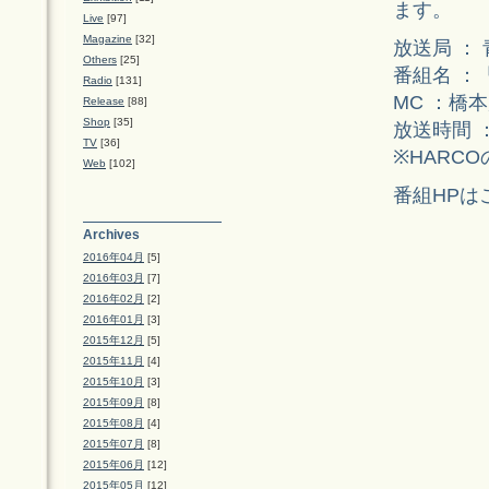
ます。
Live
[97]
Magazine
[32]
放送局 ：
Others
[25]
番組名 ：
Radio
[131]
MC ：橋
Release
[88]
Shop
[35]
放送時間 ：8
TV
[36]
※HARC
Web
[102]
番組HPは
Archives
2016年04月
[5]
2016年03月
[7]
2016年02月
[2]
2016年01月
[3]
2015年12月
[5]
2015年11月
[4]
2015年10月
[3]
2015年09月
[8]
2015年08月
[4]
2015年07月
[8]
2015年06月
[12]
2015年05月
[12]