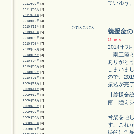
ていゆう、SP
2011年03月
[3]
2011年02月
[2]
2011年01月
[4]
2010年12月
[3]
2010年11月
[4]
2015.08.05
義援金の
2010年10月
[5]
2010年09月
[6]
Others
2010年08月
[7]
2014年
2010年07月
[6]
「南三陸
2010年05月
[3]
ありがと
2010年04月
[5]
2010年03月
[4]
しまいま
2010年02月
[2]
ので、20
2010年01月
[4]
振込が完
2009年12月
[1]
2009年11月
[8]
【義援金
2009年10月
[4]
2009年09月
[2]
南三陸ミシン
2009年08月
[1]
2009年07月
[5]
音楽を通
2009年06月
[7]
2009年05月
[6]
す。これ
2009年04月
[4]
続的に作