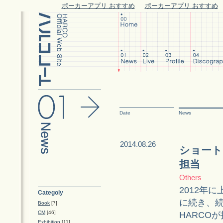
ポーカーアプリ おすすめ
ポーカーアプリ おすすめ
Date
News
2014.08.26
ショート
担当
Others
2012年
Categoly
に続き、
Book
[7]
CM
[46]
HARCO
Exhibition
[11]