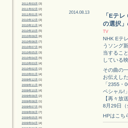
2011年03月
[3]
2011年02月
[2]
2014.08.13
「Eテレ
2011年01月
[4]
2010年12月
[3]
の選択」
2010年11月
[4]
TV
2010年10月
[5]
2010年09月
[6]
NHK E
2010年08月
[7]
うソング新
2010年07月
[6]
当するこ
2010年05月
[3]
2010年04月
[5]
している
2010年03月
[4]
その曲の
2010年02月
[2]
2010年01月
[4]
お伝えし
2009年12月
[1]
「2355
2009年11月
[8]
ペシャル!
2009年10月
[4]
2009年09月
[2]
【再々放
2009年08月
[1]
8月29日（
2009年07月
[5]
2009年06月
[7]
HPはこち
2009年05月
[6]
2009年04月
[4]