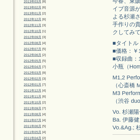
今春、東阪
2013年03月
[8]
イブ音源が
2013年02月
[6]
2013年01月
[2]
よる杉瀬さ
2012年12月
[6]
手作りの
2012年11月
[3]
クしてみ
2012年10月
[1]
2012年09月
[3]
■タイトル
2012年08月
[4]
2012年07月
[5]
■価格：￥1
2012年06月
[2]
■収録曲：1
2012年05月
[5]
小瓶（Hom
2012年04月
[7]
2012年03月
[9]
M1,2 Per
2012年02月
[3]
（心斎橋 Mu
2012年01月
[7]
2011年12月
[4]
M3 Perfo
2011年11月
[6]
（渋谷 duo
2011年10月
[2]
2011年09月
[7]
Vo. 杉瀬陽
2011年08月
[4]
Ba. 伊藤健
2011年07月
[4]
Vo.&Ag.
2011年06月
[5]
2011年05月
[4]
2011年04月
[2]