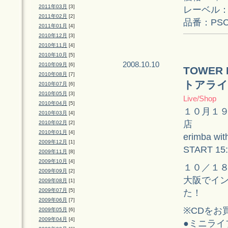
2011年03月
[3]
レーベル：wi
2011年02月
[2]
品番：PSCR
2011年01月
[4]
2010年12月
[3]
2010年11月
[4]
2010年10月
[5]
2008.10.10
2010年09月
[6]
TOWER
2010年08月
[7]
トアライ
2010年07月
[6]
2010年05月
[3]
Live/Shop
2010年04月
[5]
１０月１
2010年03月
[4]
店
2010年02月
[2]
2010年01月
[4]
erimba 
2009年12月
[1]
START 15
2009年11月
[8]
2009年10月
[4]
１０／１
2009年09月
[2]
大阪でイ
2009年08月
[1]
2009年07月
[5]
た！
2009年06月
[7]
※CDをお
2009年05月
[6]
2009年04月
[4]
●ミニラ