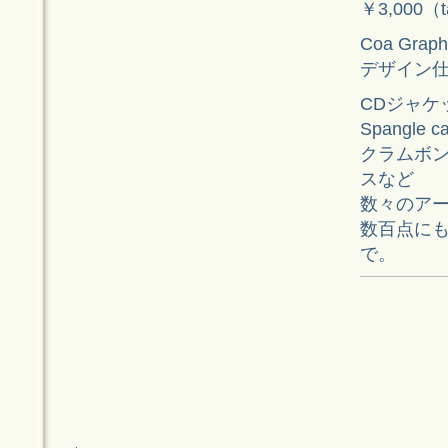
￥3,000（
Coa Gra
デザイン仕
CDジャケ
Spangle ca
クラムボン
スなど
数々のア
数百点に
で。