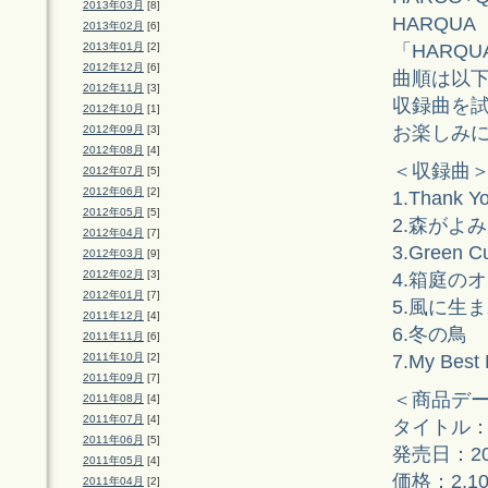
2013年03月
[8]
HARQU
2013年02月
[6]
「HARQ
2013年01月
[2]
2012年12月
[6]
曲順は以
2012年11月
[3]
収録曲を
2012年10月
[1]
お楽しみ
2012年09月
[3]
2012年08月
[4]
＜収録曲
2012年07月
[5]
2012年06月
[2]
1.Thank 
2012年05月
[5]
2.森が
2012年04月
[7]
3.Green C
2012年03月
[9]
2012年02月
[3]
4.箱庭の
2012年01月
[7]
5.風に生
2011年12月
[4]
6.冬の鳥
2011年11月
[6]
7.My Best
2011年10月
[2]
2011年09月
[7]
＜商品デ
2011年08月
[4]
2011年07月
[4]
タイトル：
2011年06月
[5]
発売日：20
2011年05月
[4]
価格：2,1
2011年04月
[2]