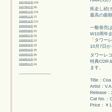
2007年02月
[10]
2007年01月
[9]
疾走し続け
2006年12月
[13]
最高の曲
2006年11月
[7]
2006年10月
[11]
2006年09月
[8]
一般発売は
2006年08月
[2]
W10周年
2006年07月
[3]
「タワー
2006年06月
[2]
10月7日
2006年05月
[3]
2006年04月
[5]
タワーレ
2006年03月
[8]
2006年02月
[3]
特典CDR
2006年01月
[4]
ます。
Title：Coa
Artist：V.A
Release：2
Cat No.：
Price：￥1