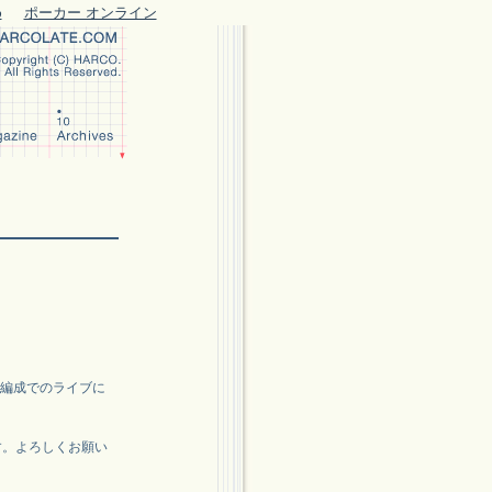
め
ポーカー オンライン
4人編成でのライブに
す。よろしくお願い