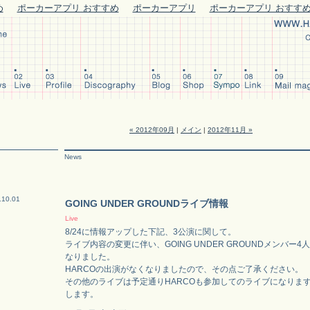
め
ポーカーアプリ おすすめ
ポーカーアプリ
ポーカーアプリ おすす
« 2012年09月
|
メイン
|
2012年11月 »
News
.10.01
GOING UNDER GROUNDライブ情報
Live
8/24に情報アップした下記、3公演に関して。
ライブ内容の変更に伴い、GOING UNDER GROUNDメンバー
なりました。
HARCOの出演がなくなりましたので、その点ご了承ください。
その他のライブは予定通りHARCOも参加してのライブになりま
します。