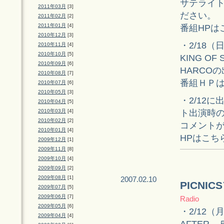
サテライ
2011年03月
[3]
ださい。
2011年02月
[2]
2011年01月
[4]
番組HPは
2010年12月
[3]
・2/18（
2010年11月
[4]
2010年10月
[5]
KING 
2010年09月
[6]
HARCOの
2010年08月
[7]
番組ＨＰ
2010年07月
[6]
2010年05月
[3]
・2/12に
2010年04月
[5]
ト出演時
2010年03月
[4]
2010年02月
[2]
コメントが
2010年01月
[4]
HPはこち
2009年12月
[1]
2009年11月
[8]
2009年10月
[4]
2009年09月
[2]
2009年08月
[1]
2007.02.10
PICN
2009年07月
[5]
2009年06月
[7]
Radio
2009年05月
[6]
・2/12（月
2009年04月
[4]
AFTER