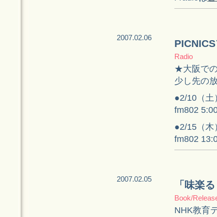
2007.02.06
PICNI
Radio
★大阪で
少し先の
●2/10（土
fm802 5
●2/15（木
fm802 1
2007.02.05
「味楽る
Book/Releas
NHK教育