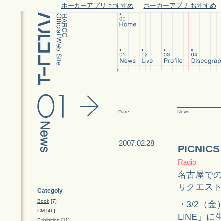
ポーカーアプリ おすすめ
ポーカーアプリ おすすめ
Date
News
2007.02.28
PICNI
Radio
名古屋で
リクエス
Categoly
Book
[7]
・3/2（金
CM
[46]
LINE」
Exhibition
[11]