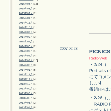
2015年04月
[16]
2015年03月
[4]
2015年02月
[2]
2015年01月
[1]
2014年11月
[1]
2014年10月
[1]
2014年09月
[4]
2014年08月
[3]
2014年07月
[1]
2014年06月
[2]
2007.02.23
PICNI
2014年05月
[1]
2014年04月
[4]
Radio/Web
2014年03月
[10]
・2/24（
2014年02月
[3]
Portraits o
2014年01月
[5]
2013年12月
[4]
にてコメン
2013年11月
[4]
します。
2013年10月
[1]
番組HPは
2013年09月
[3]
2013年08月
[5]
・2/26
2013年06月
[4]
2013年05月
[2]
「RADIO 
2013年04月
[8]
にゲスト