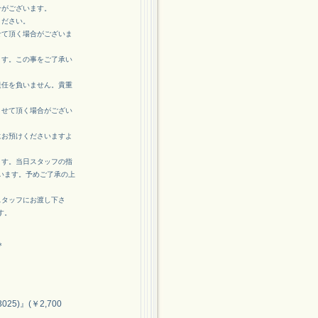
合がございます。
ください。
せて頂く場合がございま
ます。この事をご了承い
責任を負いません。貴重
させて頂く場合がござい
にお預けくださいますよ
ます。当日スタッフの指
います。予めご了承の上
スタッフにお渡し下さ
す。
＊
5)』(￥2,700