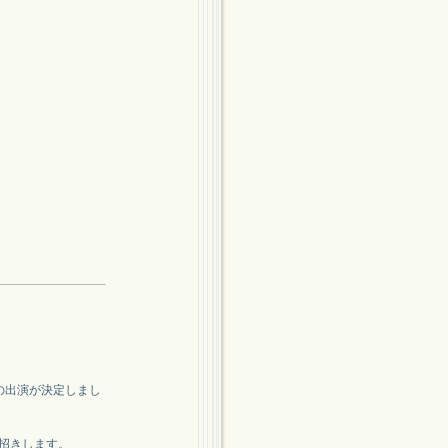
E」への出演が決定しまし
お招きします。