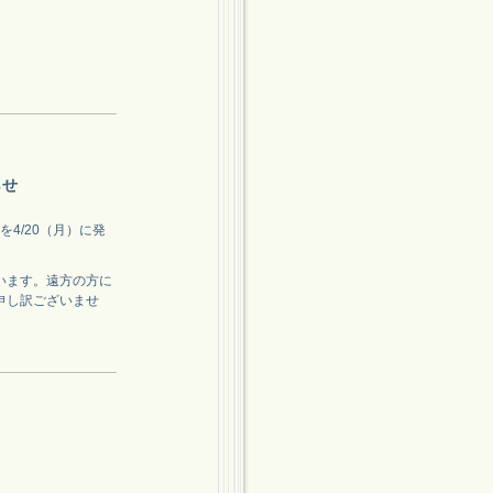
らせ
4/20（月）に発
います。遠方の方に
申し訳ございませ