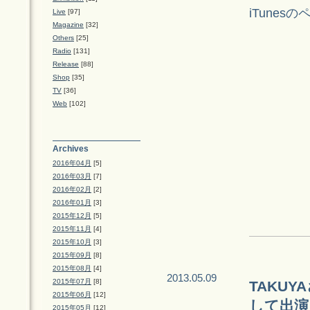
iTunes
Live
[97]
Magazine
[32]
Others
[25]
Radio
[131]
Release
[88]
Shop
[35]
TV
[36]
Web
[102]
Archives
2016年04月
[5]
2016年03月
[7]
2016年02月
[2]
2016年01月
[3]
2015年12月
[5]
2015年11月
[4]
2015年10月
[3]
2015年09月
[8]
2015年08月
[4]
2013.05.09
2015年07月
[8]
TAKU
2015年06月
[12]
して出演
2015年05月
[12]