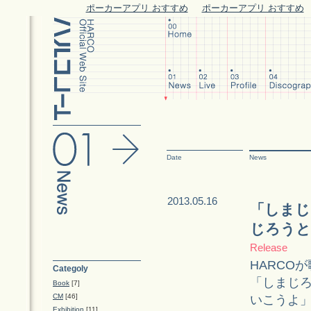
ポーカーアプリ おすすめ
ポーカーアプリ おすすめ
Date
News
2013.05.16
「しまじ
じろうと
Release
HARCO
Categoly
「しまじ
Book
[7]
CM
[46]
いこうよ」
Exhibition
[11]