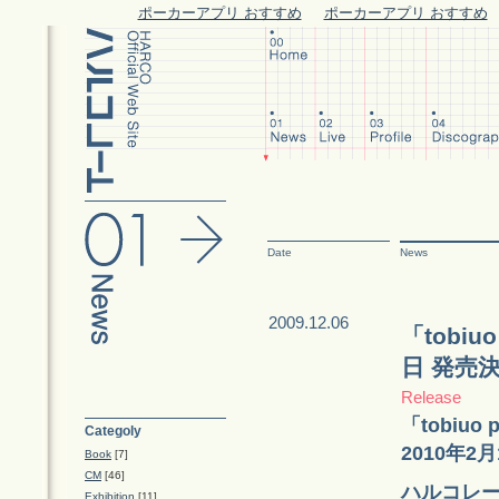
ポーカーアプリ おすすめ
ポーカーアプリ おすすめ
Date
News
2009.12.06
「tobiu
日 発売
Release
「tobiuo
Categoly
2010年
Book
[7]
CM
[46]
ハルコレー
Exhibition
[11]