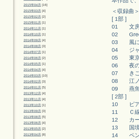
本作品で、
2015年04月
[16]
＜収録曲
2015年03月
[4]
2015年02月
[2]
[ 1部 ]
2015年01月
[1]
01 文
2014年11月
[1]
02 Gree
2014年10月
[1]
2014年09月
[4]
03 風
2014年08月
[3]
04 
2014年07月
[1]
05 東
2014年06月
[2]
2014年05月
[1]
06 夜
2014年04月
[4]
07 き
2014年03月
[10]
08 江
2014年02月
[3]
09 燕魚の
2014年01月
[5]
2013年12月
[4]
[ 2部 ]
2013年11月
[4]
10 ピ
2013年10月
[1]
11 Ｃ
2013年09月
[3]
2013年08月
[5]
12 カ
2013年06月
[4]
13 国
2013年05月
[2]
14 ペ
2013年04月
[8]