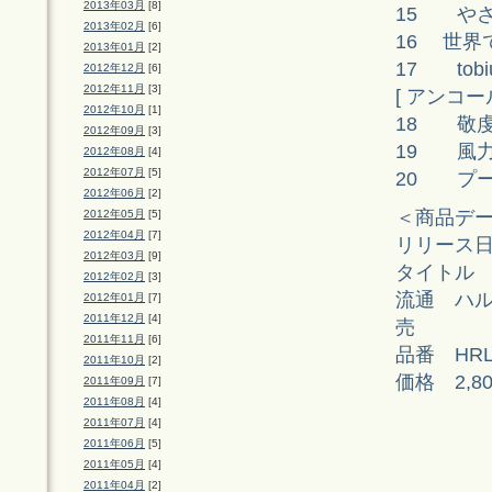
2013年03月
[8]
15 や
2013年02月
[6]
16 世界
2013年01月
[2]
17 tobi
2012年12月
[6]
2012年11月
[3]
[ アンコール
2012年10月
[1]
18 敬虔な
2012年09月
[3]
19 風
2012年08月
[4]
2012年07月
[5]
20 プ
2012年06月
[2]
＜商品デ
2012年05月
[5]
2012年04月
[7]
リリース日 
2012年03月
[9]
タイトル to
2012年02月
[3]
流通 ハル
2012年01月
[7]
2011年12月
[4]
売
2011年11月
[6]
品番 HRLT
2011年10月
[2]
価格 2,8
2011年09月
[7]
2011年08月
[4]
2011年07月
[4]
2011年06月
[5]
2011年05月
[4]
2011年04月
[2]