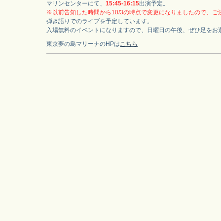
マリンセンターにて、
15:45-16:15
出演予定。
※以前告知した時間から10/3の時点で変更になりましたので、ご
弾き語りでのライブを予定しています。
入場無料のイベントになりますので、日曜日の午後、ぜひ足をお
東京夢の島マリーナのHPは
こちら