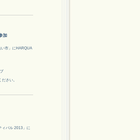
参加
い市」にHARQUA
イブ
ください。
ィバル 2013」に