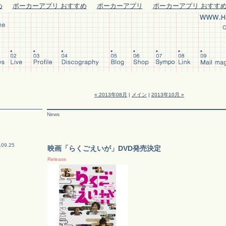
め
ポーカーアプリ おすすめ
ポーカーアプリ
ポーカーアプリ おすす
« 2013年08月
|
メイン
|
2013年10月 »
News
.09.25
映画「らくごえいが」DVD発売決定
Release