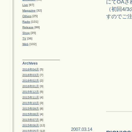
にてOAさ
Live
[97]
（初回4/
Magazine
[32]
すのでご
Others
[25]
Radio
[131]
Release
[88]
Shop
[35]
TV
[36]
Web
[102]
Archives
2016年04月
[5]
2016年03月
[7]
2016年02月
[2]
2016年01月
[3]
2015年12月
[5]
2015年11月
[4]
2015年10月
[3]
2015年09月
[8]
2015年08月
[4]
2015年07月
[8]
2015年06月
[12]
2007.03.14
2015年05月
[12]