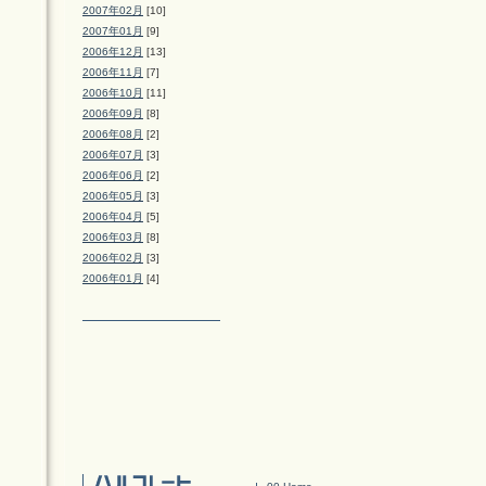
2007年02月
[10]
2007年01月
[9]
2006年12月
[13]
2006年11月
[7]
2006年10月
[11]
2006年09月
[8]
2006年08月
[2]
2006年07月
[3]
2006年06月
[2]
2006年05月
[3]
2006年04月
[5]
2006年03月
[8]
2006年02月
[3]
2006年01月
[4]