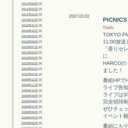
2011年03月
[3]
2011年02月
[2]
2011年01月
[4]
2007.03.02
PICNI
2010年12月
[3]
2010年11月
[4]
Radio
2010年10月
[5]
TOKYO 
2010年09月
[6]
11:00放
2010年08月
[7]
2010年07月
[6]
「香りセ
2010年05月
[3]
に
2010年04月
[5]
HARCO
2010年03月
[4]
2010年02月
[2]
ました！
2010年01月
[4]
番組HPで
2009年12月
[1]
2009年11月
[8]
ライブ告
2009年10月
[4]
ライブは3/
2009年09月
[2]
完全招待
2009年08月
[1]
2009年07月
[5]
ぜひチェ
2009年06月
[7]
イベント
2009年05月
[6]
2009年04月
[4]
番組にも