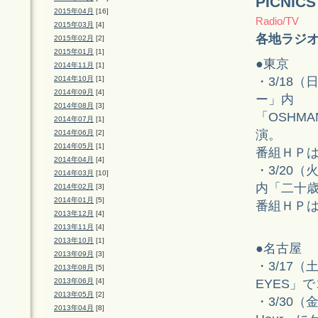
PICN
2015年04月
[16]
Radio/TV
2015年03月
[4]
各地ラジ
2015年02月
[2]
2015年01月
[1]
●東京
2014年11月
[1]
・3/18（
2014年10月
[1]
2014年09月
[4]
ー」内
2014年08月
[3]
「OSHMAN'
2014年07月
[1]
演。
2014年06月
[2]
2014年05月
[1]
番組ＨＰ
2014年04月
[4]
・3/20（火
2014年03月
[10]
内「二十
2014年02月
[3]
2014年01月
[5]
番組ＨＰ
2013年12月
[4]
2013年11月
[4]
2013年10月
[1]
●名古屋
2013年09月
[3]
・3/17（土
2013年08月
[5]
EYES」
2013年06月
[4]
2013年05月
[2]
・3/30（金
2013年04月
[8]