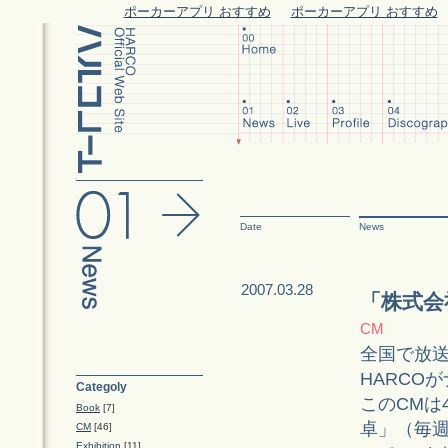
ポーカーアプリ おすすめ
ポーカーアプリ おすすめ
Date
News
2007.03.28
「株式会
CM
全国で放送
HARCO
Categoly
このCMは
Book
[7]
卓」（毎週
CM
[46]
Exhibition
[11]