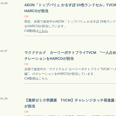
.10.08
AEON「トップバリュ かるすぽ 24色ランドセル」TVC
HARCOが担当
CM
現在、全国で放送中のAEON「トップバリュ かるすぽ 24色ランド
をHARCOが担当しています。
CM動画は
こちら
.01.07
マクドナルド カーリーポテトフライTVCM “一人占
ナレーションをHARCOが担当
CM
全国で放送中の「マクドナルド カーリーポテトフライ TVCM “
編”」 のナレーションをHARCOが担当しています。
CM動画はこちら
.01.28
【進研ゼミ小学講座 TVCM】チャレンジタッチ発進篇 
が担当
CM