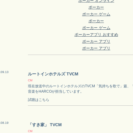
ポーカー オンライン
ポーカー
ポーカー ゲーム
ポーカー
ポーカー ゲーム
ポーカーアプリ おすすめ
ポーカー アプリ
ポーカー アプリ
.09.13
ルートインホテルズ TVCM
CM
現在放送中のルートインホテルズのTVCM「気持ちを歌で」篇、
音楽をHARCOが担当しています。
試聴はこちら
.08.19
「すき家」 TVCM
CM