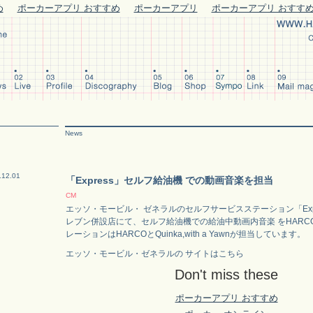
め
ポーカーアプリ おすすめ
ポーカーアプリ
ポーカーアプリ おすす
News
.12.01
「Express」セルフ給油機 での動画音楽を担当
CM
エッソ・モービル・ ゼネラルのセルフサービスステーション「Expr
レブン併設店にて、セルフ給油機での給油中動画内音楽 をHARC
レーションはHARCOとQuinka,with a Yawnが担当しています。
エッソ・モービル・ゼネラルの サイトはこちら
Don't miss these
ポーカーアプリ おすすめ