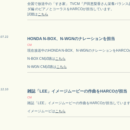
全国で放送中の「すき家」 TVCM『戸田恵梨香さん栄養バラン
ダ編 のピアノとコーラスをHARCOが担当しています。
試聴は
こちら
.07.22
HONDA N-BOX、N-WGNのナレーションを担当
CM
現在放送中のHONDA N-BOX、N-WGNのナレーションをHAR
N-BOX CM試聴は
こちら
N-WGN CM試聴は
こちら
.12.10
雑誌「LEE」イメージムービーの作曲をHARCOが担当
CM
雑誌「LEE」イメージムービーの作曲をHARCOが担当していま
イメージムービは
こちら