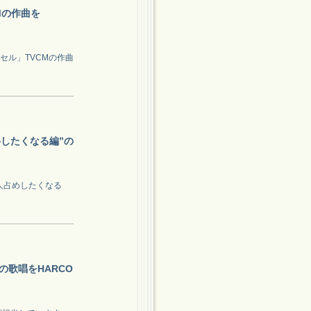
Mの作曲を
セル」TVCMの作曲
めしたくなる編”の
一人占めしたくなる
の歌唱をHARCO