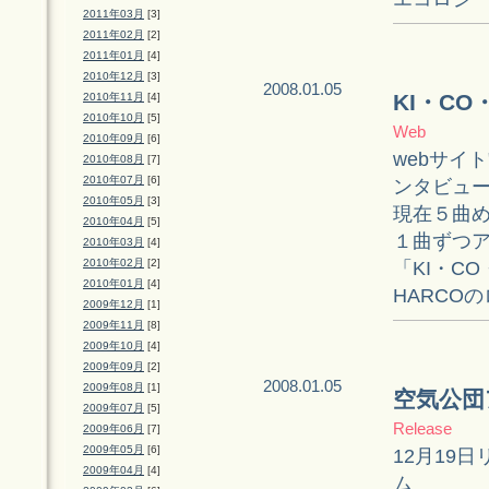
2011年03月
[3]
2011年02月
[2]
2011年01月
[4]
2010年12月
[3]
2008.01.05
KI・C
2010年11月
[4]
2010年10月
[5]
Web
2010年09月
[6]
webサイ
2010年08月
[7]
2010年07月
[6]
ンタビュ
2010年05月
[3]
現在５曲
2010年04月
[5]
１曲ずつ
2010年03月
[4]
2010年02月
[2]
「KI・C
2010年01月
[4]
HARCO
2009年12月
[1]
2009年11月
[8]
2009年10月
[4]
2009年09月
[2]
2008.01.05
2009年08月
[1]
空気公団
2009年07月
[5]
Release
2009年06月
[7]
2009年05月
[6]
12月19
2009年04月
[4]
ム