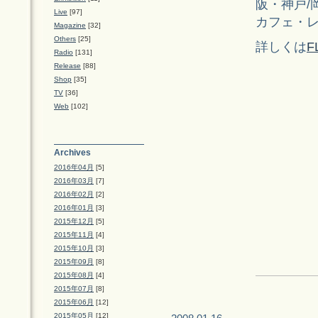
阪・神戸/
Live
[97]
カフェ・
Magazine
[32]
Others
[25]
詳しくは
F
Radio
[131]
Release
[88]
Shop
[35]
TV
[36]
Web
[102]
Archives
2016年04月
[5]
2016年03月
[7]
2016年02月
[2]
2016年01月
[3]
2015年12月
[5]
2015年11月
[4]
2015年10月
[3]
2015年09月
[8]
2015年08月
[4]
2015年07月
[8]
2015年06月
[12]
2015年05月
[12]