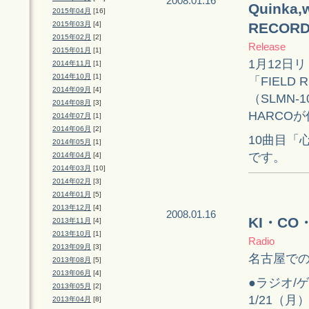
2008.01.16
Quinka
2015年04月
[16]
2015年03月
[4]
RECOR
2015年02月
[2]
Release
2015年01月
[1]
1月12日リリ
2014年11月
[1]
2014年10月
[1]
「FIELD 
2014年09月
[4]
（SLMN-
2014年08月
[3]
HARCO
2014年07月
[1]
2014年06月
[2]
10曲目「
2014年05月
[1]
です。
2014年04月
[4]
2014年03月
[10]
2014年02月
[3]
2014年01月
[5]
2013年12月
[4]
2008.01.16
KI・C
2013年11月
[4]
2013年10月
[1]
Radio
2013年09月
[3]
名古屋で
2013年08月
[5]
2013年06月
[4]
●ラジオ/
2013年05月
[2]
1/21（月
2013年04月
[8]