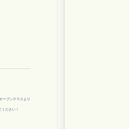
ン」オープンテラスより
てください！