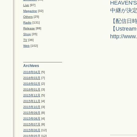
HEAVEN
Live
[97]
中継が決
Magazine
[32]
Others
[25]
【配信日時】
Radio
[131]
【Ustre
Release
[88]
Shop
[35]
http://www
TV
[36]
Web
[102]
Archives
2016年04月
[5]
2016年03月
[7]
2016年02月
[2]
2016年01月
[3]
2015年12月
[5]
2015年11月
[4]
2015年10月
[3]
2015年09月
[8]
2015年08月
[4]
2015年07月
[8]
2015年06月
[12]
2015年05月
[12]