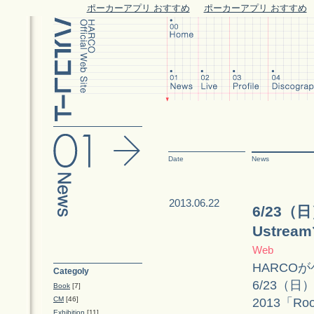
ポーカーアプリ おすすめ
ポーカーアプリ おすすめ
Date
News
2013.06.22
6/23（
Ustre
Web
HARCO
Categoly
6/23（日）
Book
[7]
CM
[46]
2013「Ro
Exhibition
[11]