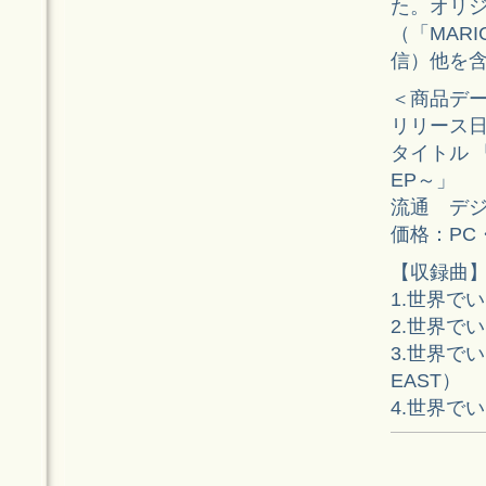
た。オリ
（「MAR
信）他を含
＜商品デ
リリース日 2
タイトル 
EP～」
流通 デ
価格：PC
【収録曲
1.世界で
2.世界でい
3.世界でいち
EAST）
4.世界でい