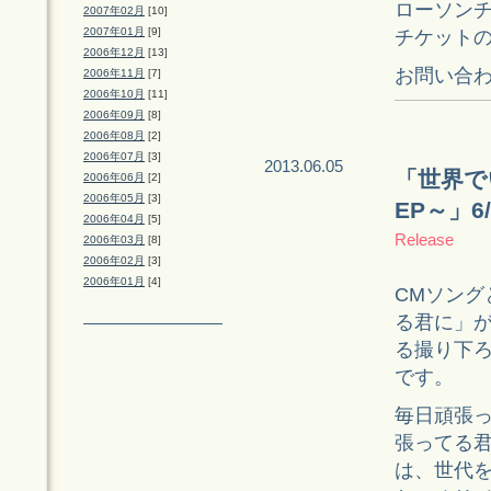
ローソンチケッ
2007年02月
[10]
2007年01月
[9]
チケット
2006年12月
[13]
お問い合わせ：4
2006年11月
[7]
2006年10月
[11]
2006年09月
[8]
2006年08月
[2]
2006年07月
[3]
2013.06.05
「世界で
2006年06月
[2]
2006年05月
[3]
EP～」
2006年04月
[5]
Release
2006年03月
[8]
2006年02月
[3]
2006年01月
[4]
CMソン
る君に」が
る撮り下
です。
毎日頑張
張ってる
は、世代