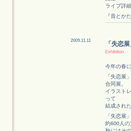
ライブ詳
『音とか
2009.11.11
「失恋展
Exhibition
今年の春
「失恋展」
合同展。
イラストレ
って
結成され
「失恋展
約600人
秋にはその