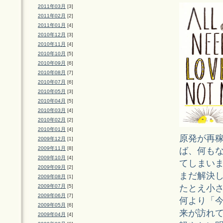
2011年03月
[3]
2011年02月
[2]
2011年01月
[4]
2010年12月
[3]
2010年11月
[4]
2010年10月
[5]
2010年09月
[6]
2010年08月
[7]
2010年07月
[6]
2010年05月
[3]
2010年04月
[5]
2010年03月
[4]
2010年02月
[2]
2010年01月
[4]
原発が再
2009年12月
[1]
2009年11月
[8]
ば、何も
2009年10月
[4]
てしまい
2009年09月
[2]
まだ解決
2009年08月
[1]
たとえ小
2009年07月
[5]
2009年06月
[7]
何より「
2009年05月
[6]
来が訪れ
2009年04月
[4]