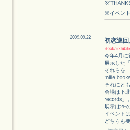
※”THAN
※イベン
2009.09.22
初恋巡回
Book/Exhibiti
今年4月に
展示した「
それらを一
mille 
それにと
会場は下北
records」
展示は2F
イベントは
どちらも