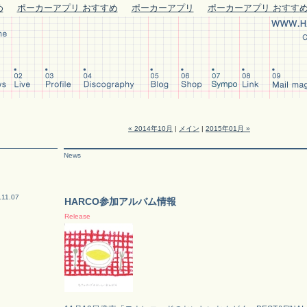
め
ポーカーアプリ おすすめ
ポーカーアプリ
ポーカーアプリ おすす
« 2014年10月
|
メイン
|
2015年01月 »
News
.11.07
HARCO参加アルバム情報
Release