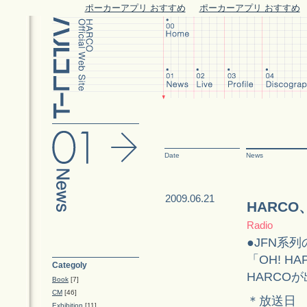
ポーカーアプリ おすすめ
ポーカーアプリ おすすめ
Date
News
2009.06.21
HARC
Radio
●JFN系列
「OH! H
Categoly
HARCO
Book
[7]
CM
[46]
＊放送日 6
Exhibition
[11]