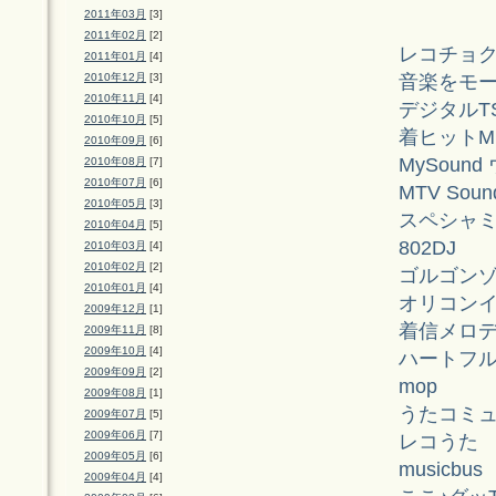
2011年03月
[3]
2011年02月
[2]
レコチョ
2011年01月
[4]
音楽をモ
2010年12月
[3]
2010年11月
[4]
デジタルTS
2010年10月
[5]
着ヒットMu
2010年09月
[6]
MySound
2010年08月
[7]
2010年07月
[6]
MTV Soun
2010年05月
[3]
スペシャ
2010年04月
[5]
802DJ
2010年03月
[4]
2010年02月
[2]
ゴルゴンゾ
2010年01月
[4]
オリコン
2009年12月
[1]
着信メロディ
2009年11月
[8]
2009年10月
[4]
ハートフ
2009年09月
[2]
mop
2009年08月
[1]
うたコミュ
2009年07月
[5]
2009年06月
[7]
レコうた
2009年05月
[6]
musicbus
2009年04月
[4]