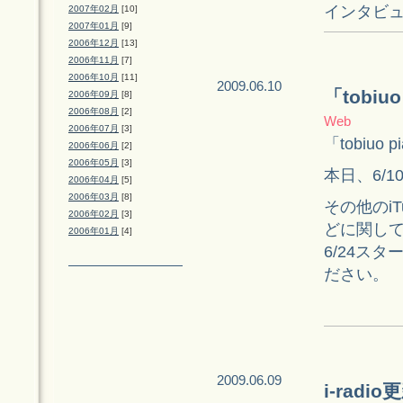
インタビ
2007年02月
[10]
2007年01月
[9]
2006年12月
[13]
2006年11月
[7]
2006年10月
[11]
2009.06.10
「tobiu
2006年09月
[8]
2006年08月
[2]
Web
2006年07月
[3]
「tobiu
2006年06月
[2]
2006年05月
[3]
本日、6/1
2006年04月
[5]
2006年03月
[8]
その他のi
2006年02月
[3]
どに関し
2006年01月
[4]
6/24ス
ださい。
2009.06.09
i-ra