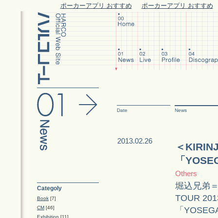
ポーカーアプリ おすすめ
ポーカーアプリ おすすめ
Date
News
2013.02.26
＜KIRI
「YOSE
Others
堀込兄弟＝
Categoly
TOUR 
Book
[7]
CM
[46]
「YOSE
Exhibition
[11]