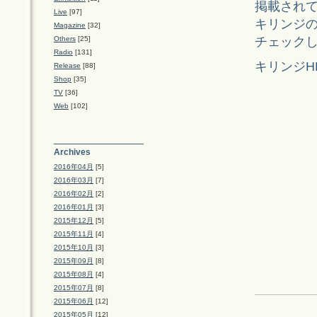
掲載され
Live
[97]
キリンジ
Magazine
[32]
チェック
Others
[25]
Radio
[131]
キリンジH
Release
[88]
Shop
[35]
TV
[36]
Web
[102]
Archives
2016年04月
[5]
2016年03月
[7]
2016年02月
[2]
2016年01月
[3]
2015年12月
[5]
2015年11月
[4]
2015年10月
[3]
2015年09月
[8]
2015年08月
[4]
2015年07月
[8]
2015年06月
[12]
2015年05月
[12]