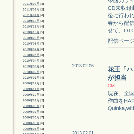
今回のライ
2011年03月
[3]
CD未収録
2011年02月
[2]
後に行わ
2011年01月
[4]
2010年12月
[3]
春から配
2010年11月
[4]
せて、OT
2010年10月
[5]
2010年09月
[6]
配信ペー
2010年08月
[7]
2010年07月
[6]
2010年05月
[3]
2010年04月
[5]
2013.02.06
2010年03月
[4]
花王「ハ
2010年02月
[2]
が担当
2010年01月
[4]
2009年12月
[1]
CM
2009年11月
[8]
現在、全国
2009年10月
[4]
作曲をHA
2009年09月
[2]
2009年08月
[1]
Quinka,
2009年07月
[5]
2009年06月
[7]
2009年05月
[6]
2009年04月
[4]
2013.02.01