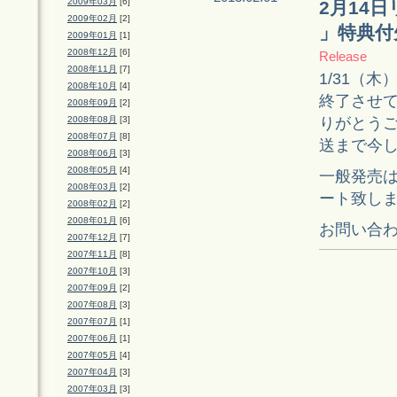
2009年03月
[6]
2月14日リ
2009年02月
[2]
」特典付
2009年01月
[1]
2008年12月
[6]
Release
2008年11月
[7]
1/31（
2008年10月
[4]
終了させ
2008年09月
[2]
りがとうご
2008年08月
[3]
2008年07月
[8]
送まで今
2008年06月
[3]
2008年05月
[4]
一般発売は
2008年03月
[2]
ート致し
2008年02月
[2]
2008年01月
[6]
お問い合
2007年12月
[7]
2007年11月
[8]
2007年10月
[3]
2007年09月
[2]
2007年08月
[3]
2007年07月
[1]
2007年06月
[1]
2007年05月
[4]
2007年04月
[3]
2007年03月
[3]