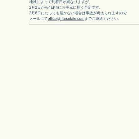
地域によって到着日が異なりますが、
2月2日から4日頃にお手元に届く予定です。
2月6日になっても届かない場合は事故が考えられますので
メールにて
office@harcolate.com
までご連絡ください。