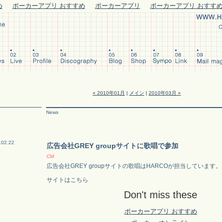
め
ポーカーアプリ おすすめ
ポーカーアプリ
ポーカーアプリ おすす
« 2010年01月
|
メイン
|
2010年03月 »
News
.02.22
広告会社GREY groupサイトに歌唱で参加
CM
広告会社GREY groupサイトの歌唱はHARCOが担当しています。
サイトはこちら
Don't miss these
ポーカーアプリ おすすめ