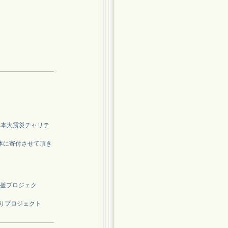
東日本大震災チャリテ
体に寄付させて頂き
支援プロジェク
くもりプロジェクト