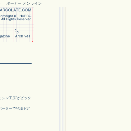
め
ポーカー オンライン
ミシン工房”がピック
ポーターで登場予定