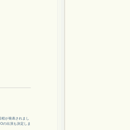
加日程が発表されまし
COの出演も決定しま